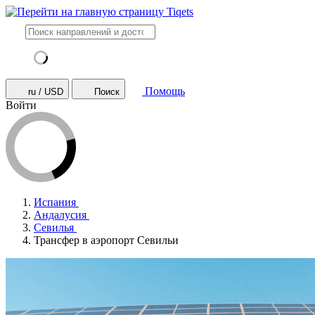
Помощь
ru / USD
Поиск
Войти
Испания
Андалусия
Севилья
Трансфер в аэропорт Севильи