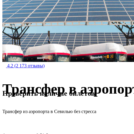
4.2
(2 173 отзывы)
Трансфер в аэропо
Проверить наличие билетов
Трансфер из аэропорта в Севилью без стресса