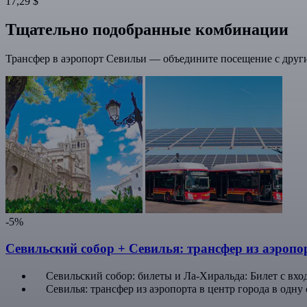
17,29 $
Тщательно подобранные комбинации
Трансфер в аэропорт Севильи — объедините посещение с друг
-5%
Севильский собор + Севилья: трансфер из аэропор
Севильский собор: билеты и Ла-Хиральда: Билет с вхо
Севилья: трансфер из аэропорта в центр города в одну