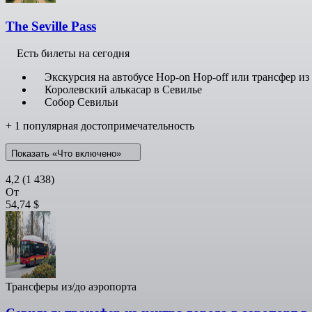
The Seville Pass
Есть билеты на сегодня
Экскурсия на автобусе Hop-on Hop-off или трансфер из
Королевский алькасар в Севилье
Собор Севильи
+ 1 популярная достопримечательность
Показать «Что включено»
4,2
(1 438)
От
54,74 $
Трансферы из/до аэропорта