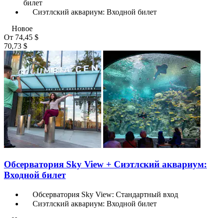
билет
Сиэтлский аквариум: Входной билет
Новое
От
74,45 $
70,73 $
Обсерватория Sky View + Сиэтлский аквариум:
Входной билет
Обсерватория Sky View: Стандартный вход
Сиэтлский аквариум: Входной билет