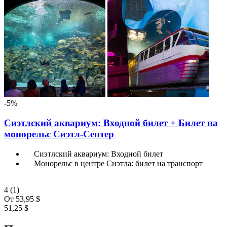
-5%
Сиэтлский аквариум: Входной билет + Билет на
монорельс Сиэтл-Сентер
Сиэтлский аквариум: Входной билет
Монорельс в центре Сиэтла: билет на транспорт
4
(1)
От
53,95 $
51,25 $