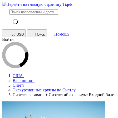
Помощь
ru / USD
Поиск
Войти
США
Вашингтон
Сиэтл
Экскурсионные круизы по Сиэтлу
Сиэтлская гавань + Сиэтлский аквариум: Входной билет