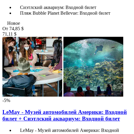
Сиэтлский аквариум: Входной билет
Пляж Bubble Planet Bellevue: Входной билет
Новое
От
74,85 $
71,11 $
-5%
LeMay - Музей автомобилей Америки: Входной
билет + Сиэтлский аквариум: Входной билет
LeMay - Музей автомобилей Америки: Входной