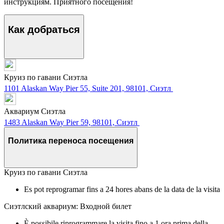
инструкциям. Приятного посещения!
Как добраться
Круиз по гавани Сиэтла
1101 Alaskan Way Pier 55, Suite 201, 98101, Сиэтл
Аквариум Сиэтла
1483 Alaskan Way Pier 59, 98101, Сиэтл
Политика переноса посещения
Круиз по гавани Сиэтла
Es pot reprogramar fins a 24 hores abans de la data de la visita
Сиэтлский аквариум: Входной билет
È possibile riprogrammare la visita fino a 1 ora prima della