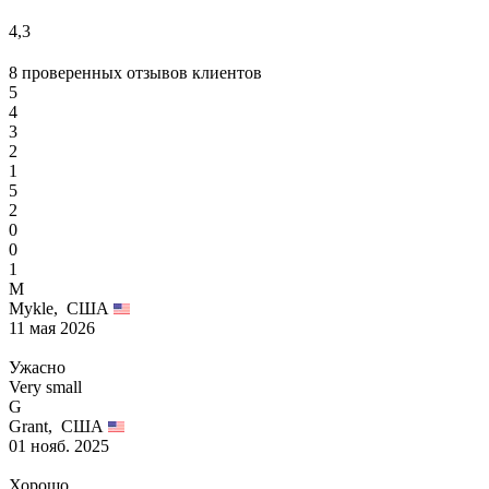
4,3
8 проверенных отзывов клиентов
5
4
3
2
1
5
2
0
0
1
M
Mykle,
США
11 мая 2026
Ужасно
Very small
G
Grant,
США
01 нояб. 2025
Хорошо