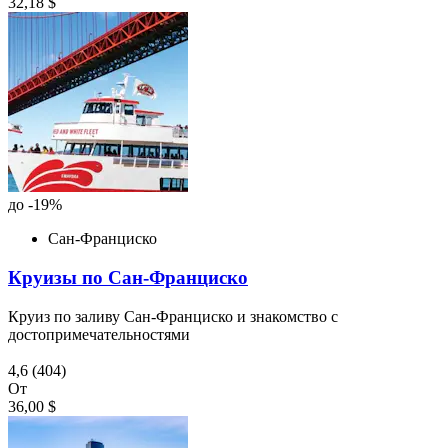
32,18 $
до -19%
Сан-Франциско
Круизы по Сан-Франциско
Круиз по заливу Сан-Франциско и знакомство с
достопримечательностями
4,6
(404)
От
36,00 $