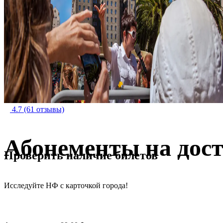
4.7
(61 отзывы)
Абонементы на дос
Проверить наличие билетов
Исследуйте НФ с карточкой города!