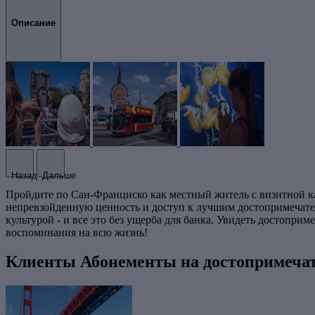
Описание
Назад
Дальше
Пройдите по Сан-Франциско как местный житель с визитной ка
непревзойденную ценность и доступ к лучшим достопримечател
культурой - и все это без ущерба для банка. Увидеть достопри
воспоминания на всю жизнь!
Клиенты Абонементы на достопримеча