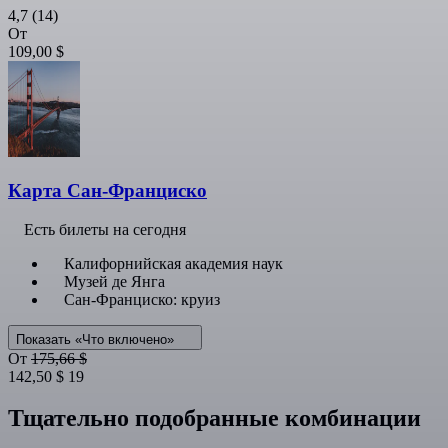
4,7
(14)
От
109,00 $
Карта Сан-Франциско
Есть билеты на сегодня
Калифорнийская академия наук
Музей де Янга
Сан-Франциско: круиз
Показать «Что включено»
От
175,66 $
142,50 $
19
Тщательно подобранные комбинации