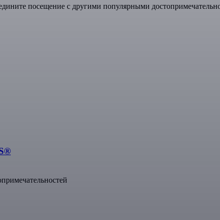
дините посещение с другими популярными достопримечательно
SS®
опримечательностей