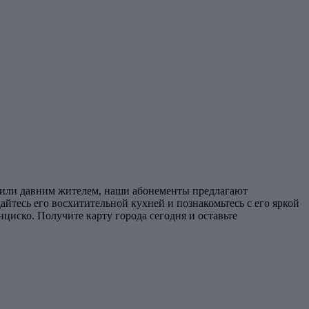
м или давним жителем, наши абонементы предлагают
йтесь его восхитительной кухней и познакомьтесь с его яркой
нциско. Получите карту города сегодня и оставьте