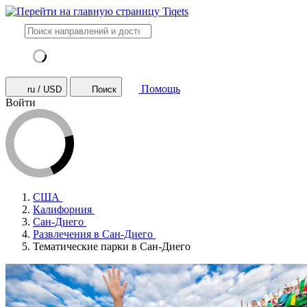
Помощь
ru / USD
Поиск
Войти
США
Калифорния
Сан-Диего
Развлечения в Сан-Диего
Тематические парки в Сан-Диего