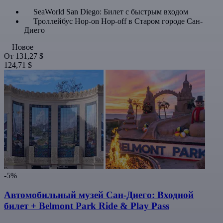
SeaWorld San Diego: Билет с быстрым входом
Троллейбус Hop-on Hop-off в Старом городе Сан-
Диего
Новое
От
131,27 $
124,71 $
-5%
Автомобильный музей Сан-Диего: Входной
билет + Belmont Park Ride & Play Pass