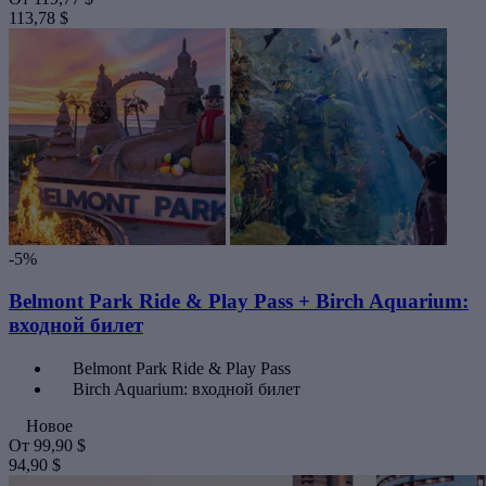
113,78 $
-5%
Belmont Park Ride & Play Pass + Birch Aquarium:
входной билет
Belmont Park Ride & Play Pass
Birch Aquarium: входной билет
Новое
От
99,90 $
94,90 $