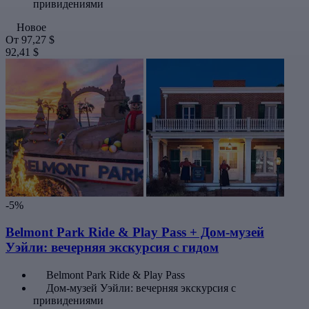
привидениями
Новое
От
97,27 $
92,41 $
-5%
Belmont Park Ride & Play Pass + Дом-музей
Уэйли: вечерняя экскурсия с гидом
Belmont Park Ride & Play Pass
Дом-музей Уэйли: вечерняя экскурсия с
привидениями