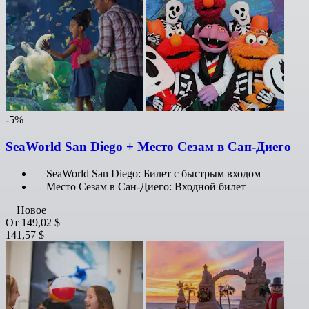
-5%
SeaWorld San Diego + Место Сезам в Сан-Диего
SeaWorld San Diego: Билет с быстрым входом
Место Сезам в Сан-Диего: Входной билет
Новое
От
149,02 $
141,57 $