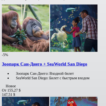
-5%
Зоопарк Сан-Диего + SeaWorld San Diego
Зоопарк Сан-Диего: Входной билет
SeaWorld San Diego: Билет с быстрым входом
Новое
От
155,27 $
147,51 $