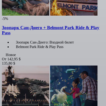
-5%
Зоопарк Сан-Диего + Belmont Park Ride & Play
Pass
Зоопарк Сан-Диего: Входной билет
Belmont Park Ride & Play Pass
Новое
От
142,95 $
135,80 $