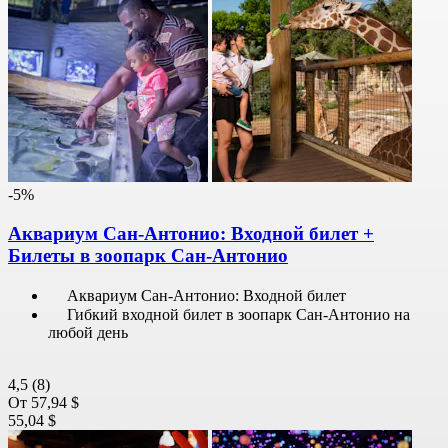
-5%
Аквариум Сан-Антонио: Входной билет +
Билеты в зоопарк Сан-Антонио
Аквариум Сан-Антонио: Входной билет
Гибкий входной билет в зоопарк Сан-Антонио на
любой день
4,5
(8)
От
57,94 $
55,04 $