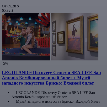
От
69,28 $
65,82 $
-5%
LEGOLAND® Discovery Center и SEA LIFE San
Antonio Комбинированный билет + Музей
западного искусства Бриско: Входной билет
LEGOLAND® Discovery Center и SEA LIFE San
Antonio Комбинированный билет
Музей западного искусства Бриско: Входной билет