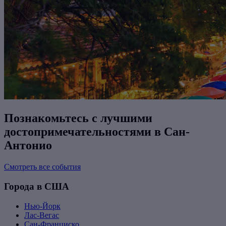
Познакомьтесь с лучшими
достопримечательностями в Сан-
Антонио
Смотреть все события
Города в США
Нью-Йорк
Лас-Вегас
Сан-Франциско