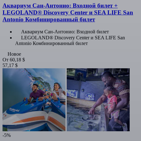
Аквариум Сан-Антонио: Входной билет +
LEGOLAND® Discovery Center и SEA LIFE San
Antonio Комбинированный билет
Аквариум Сан-Антонио: Входной билет
LEGOLAND® Discovery Center и SEA LIFE San
Antonio Комбинированный билет
Новое
От
60,18 $
57,17 $
-5%