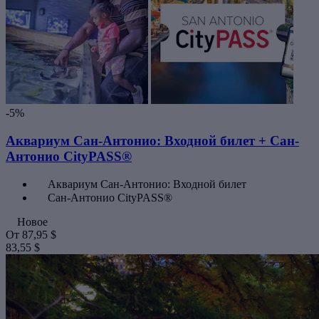
-5%
Аквариум Сан-Антонио: Входной билет + Сан-
Антонио CityPASS®
Аквариум Сан-Антонио: Входной билет
Сан-Антонио CityPASS®
Новое
От
87,95 $
83,55 $