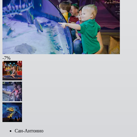
-7%
Сан-Антонио