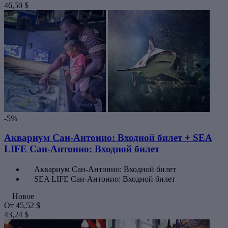
46,50 $
-5%
Аквариум Сан-Антонио: Входной билет + SEA
LIFE Сан-Антонио: Входной билет
Аквариум Сан-Антонио: Входной билет
SEA LIFE Сан-Антонио: Входной билет
Новое
От
45,52 $
43,24 $