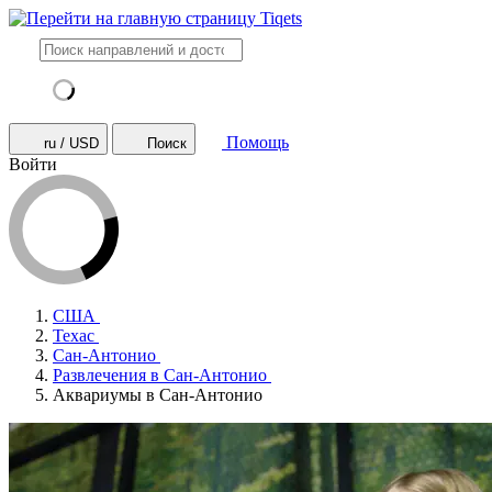
Помощь
ru / USD
Поиск
Войти
США
Техас
Сан-Антонио
Развлечения в Сан-Антонио
Аквариумы в Сан-Антонио