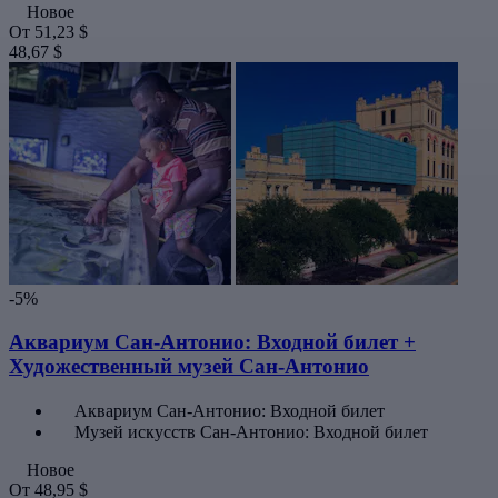
Новое
От
51,23 $
48,67 $
-5%
Аквариум Сан-Антонио: Входной билет +
Художественный музей Сан-Антонио
Аквариум Сан-Антонио: Входной билет
Музей искусств Сан-Антонио: Входной билет
Новое
От
48,95 $