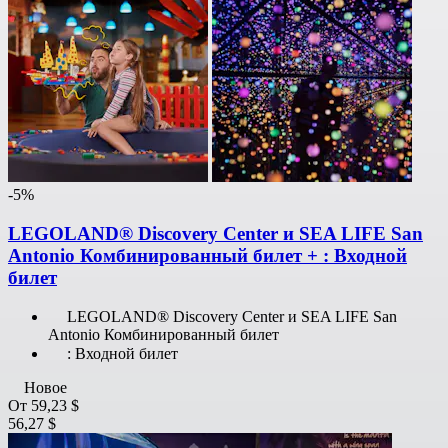
-5%
LEGOLAND® Discovery Center и SEA LIFE San
Antonio Комбинированный билет + : Входной
билет
LEGOLAND® Discovery Center и SEA LIFE San
Antonio Комбинированный билет
: Входной билет
Новое
От
59,23 $
56,27 $