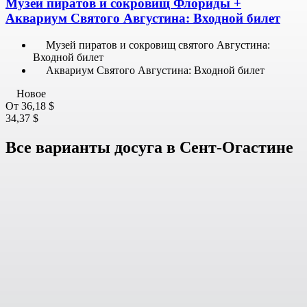
Музей пиратов и сокровищ Флориды +
Аквариум Святого Августина: Входной билет
Музей пиратов и сокровищ святого Августина:
Входной билет
Аквариум Святого Августина: Входной билет
Новое
От
36,18 $
34,37 $
Все варианты досуга в Сент-Огастине