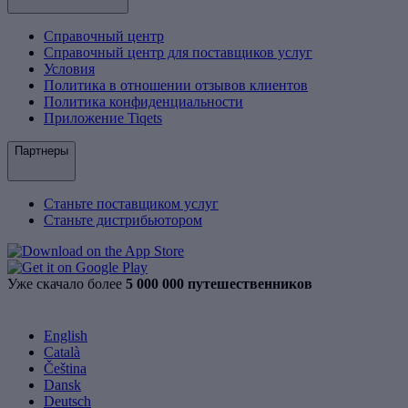
Справочный центр
Справочный центр для поставщиков услуг
Условия
Политика в отношении отзывов клиентов
Политика конфиденциальности
Приложение Tiqets
Партнеры
Станьте поставщиком услуг
Станьте дистрибьютором
Уже скачало более
5 000 000 путешественников
English
Català
Čeština
Dansk
Deutsch