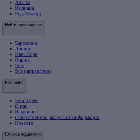
Аляска
Индиана
Род-Айленд
Найти вдохновение
Барселона
Лондон
Нью-Йорк
Париж
Рим
Все направления
Компания
Блог Tiqets
О нас
Вакансии
Ответственное раскрытие информации
Новости
Служба поддержки