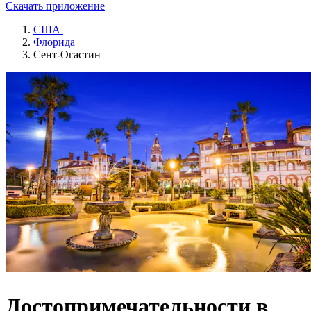
Скачать приложение
США
Флорида
Сент-Огастин
Достопримечательности в