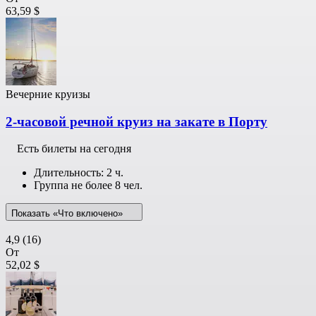
63,59 $
Вечерние круизы
2-часовой речной круиз на закате в Порту
Есть билеты на сегодня
Длительность: 2 ч.
Группа не более 8 чел.
Показать «Что включено»
4,9
(16)
От
52,02 $