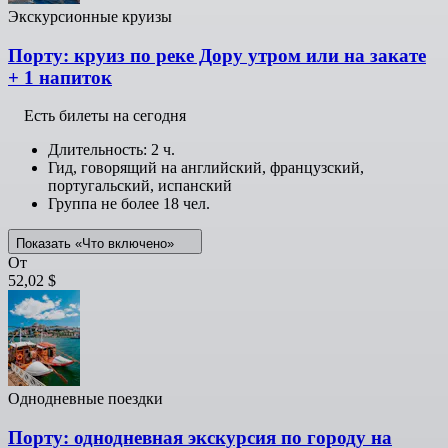
Экскурсионные круизы
Порту: круиз по реке Дору утром или на закате
+ 1 напиток
Есть билеты на сегодня
Длительность: 2 ч.
Гид, говорящий на английский, французский,
португальский, испанский
Группа не более 18 чел.
Показать «Что включено»
От
52,02 $
Однодневные поездки
Порту: однодневная экскурсия по городу на