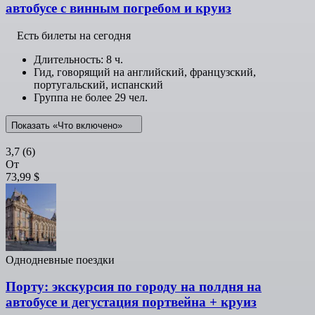
автобусе с винным погребом и круиз
Есть билеты на сегодня
Длительность: 8 ч.
Гид, говорящий на английский, французский,
португальский, испанский
Группа не более 29 чел.
Показать «Что включено»
3,7
(6)
От
73,99 $
Однодневные поездки
Порту: экскурсия по городу на полдня на
автобусе и дегустация портвейна + круиз