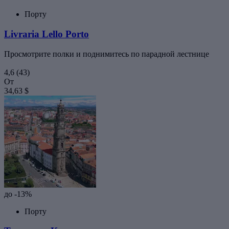
Порту
Livraria Lello Porto
Просмотрите полки и поднимитесь по парадной лестнице
4,6
(43)
От
34,63 $
до -13%
Порту