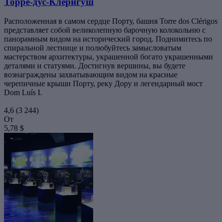
Торре-дус-Клеригуш
Расположенная в самом сердце Порту, башня Torre dos Clérigos
представляет собой великолепную барочную колокольню с
панорамным видом на исторический город. Поднимитесь по
спиральной лестнице и полюбуйтесь замысловатым
мастерством архитектуры, украшенной богато украшенными
деталями и статуями. Достигнув вершины, вы будете
вознаграждены захватывающим видом на красные
черепичные крыши Порту, реку Дору и легендарный мост
Dom Luís I.
4,6
(3 244)
От
5,78 $