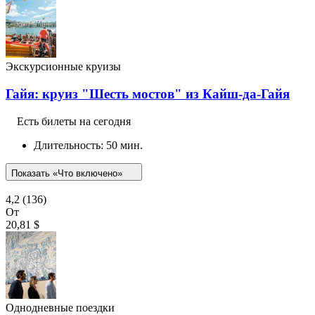
Экскурсионные круизы
Гайя: круиз "Шесть мостов" из Кайш-да-Гайя
Есть билеты на сегодня
Длительность: 50 мин.
Показать «Что включено»
4,2
(136)
От
20,81 $
Однодневные поездки