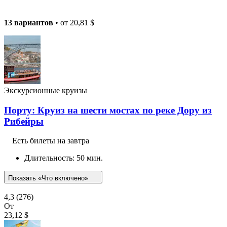
13 вариантов
• от
20,81 $
Экскурсионные круизы
Порту: Круиз на шести мостах по реке Дору из
Рибейры
Есть билеты на завтра
Длительность: 50 мин.
Показать «Что включено»
4,3
(276)
От
23,12 $