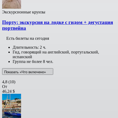
Экскурсионные круизы
Порту: экскурсия на лодке с гидом + дегустация
портвейна
Есть билеты на сегодня
Длительность: 2 ч.
Гид, говорящий на английский, португальский,
испанский
Группа не более 8 чел.
Показать «Что включено»
4,8
(10)
От
46,24 $