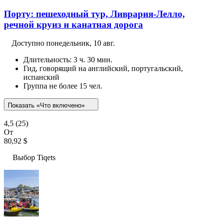
Порту: пешеходный тур, Ливрария-Лелло,
речной круиз и канатная дорога
Доступно
понедельник, 10 авг.
Длительность: 3 ч. 30 мин.
Гид, говорящий на английский, португальский,
испанский
Группа не более 15 чел.
Показать «Что включено»
4,5
(25)
От
80,92 $
Выбор Tiqets