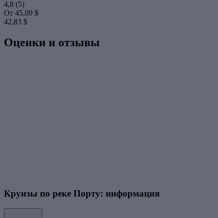
4,8
(5)
От
45,09 $
42,83 $
Оценки и отзывы
Круизы по реке Порту: информация