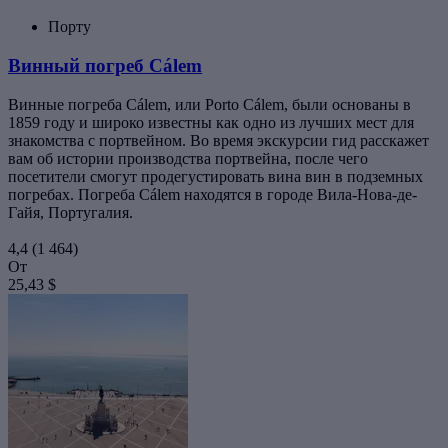
Порту
Винный погреб Cálem
Винные погреба Cálem, или Porto Cálem, были основаны в
1859 году и широко известны как одно из лучших мест для
знакомства с портвейном. Во время экскурсии гид расскажет
вам об истории производства портвейна, после чего
посетители смогут продегустировать вина вин в подземных
погребах. Погреба Cálem находятся в городе Вила-Нова-де-
Гайя, Португалия.
4,4
(1 464)
От
25,43 $