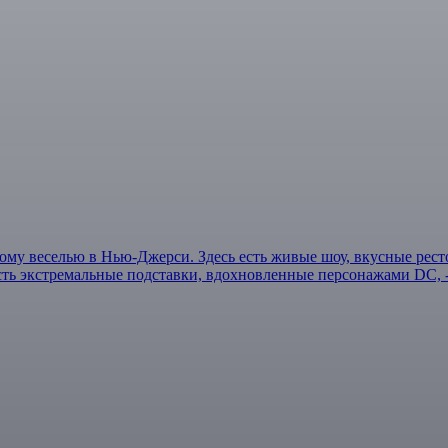
ейному веселью в Нью-Джерси. Здесь есть живые шоу, вкусные рес
 есть экстремальные подставки, вдохновленные персонажами DC, -