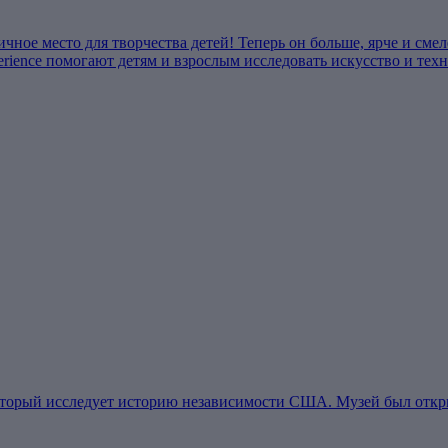
личное место для творчества детей! Теперь он больше, ярче и сме
ience помогают детям и взрослым исследовать искусство и техн
оторый исследует историю независимости США. Музей был откры