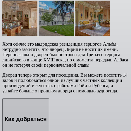
Хотя сейчас это мадридская резиденция герцогов Альбы,
нетрудно заметить, что дворец Лирия не носит их имени.
Первоначально дворец был построен для Третьего герцога
лирийского в конце XVIII века, но с момента передачи Албаса
он не потерял своей первоначальной славы.
Дворец теперь открыт для посещения. Вы можете посетить 14
залов и полюбоваться одной из лучших частных коллекций
произведений искусства. с работами Гойи и Рубенса; и
узнайте больше о прошлом дворца с помощью аудиогида.
Как добраться