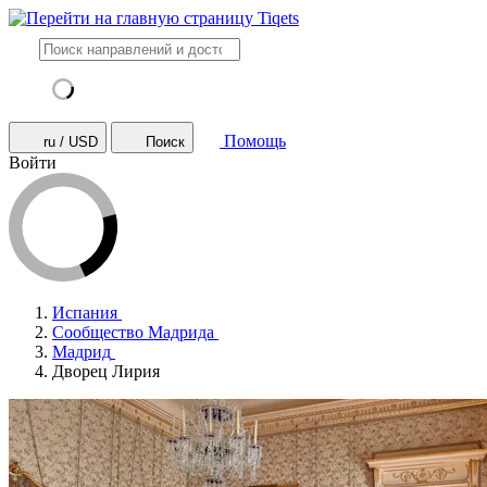
Помощь
ru / USD
Поиск
Войти
Испания
Сообщество Мадрида
Мадрид
Дворец Лирия