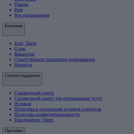
Париж
Рим
Все направления
Компания
Блог Tiqets
О нас
Вакансии
Ответственное раскрытие информации
Новости
Служба поддержки
Справочный центр
Справочный центр для поставщиков услуг
Условия
Политика в отношении отзывов клиентов
Политика конфиденциальности
Приложение Tiqets
Партнеры