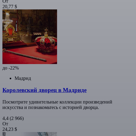
От
20,77 $
до -22%
Мадрид
Королевский дворец в Мадриде
Посмотрите удивительные коллекции произведений
искусства и познакомьтесь с историей дворца.
4,4
(2 966)
От
24,23 $