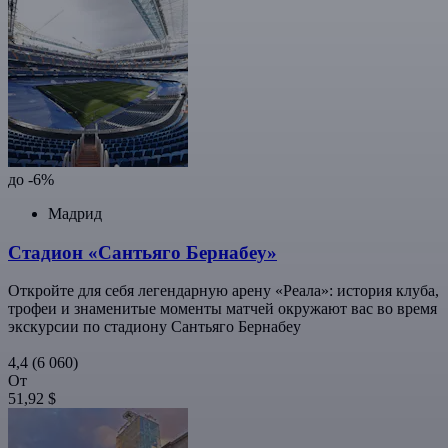
до -6%
Мадрид
Стадион «Сантьяго Бернабеу»
Откройте для себя легендарную арену «Реала»: история клуба,
трофеи и знаменитые моменты матчей окружают вас во время
экскурсии по стадиону Сантьяго Бернабеу
4,4
(6 060)
От
51,92 $