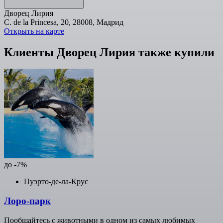
Дворец Лирия
C. de la Princesa, 20, 28008, Мадрид
Открыть на карте
Клиенты Дворец Лирия также купили
до -7%
Пуэрто-де-ла-Крус
Лоро-парк
Пообщайтесь с животными в одном из самых любимых