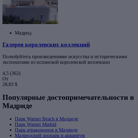
Мадрид
Галерея королевских коллекций
Полюбуйтесь произведениями искусства и историческими
экспонатами из испанской королевской коллекции
4,5
(362)
От
28,83 $
Популярные достопримечательности в
Мадриде
Парк Warner Beach в Мадриде
Парк Warner Madrid
Парк атракционов в Мадриде
Мадридский зоопарк и аквариум