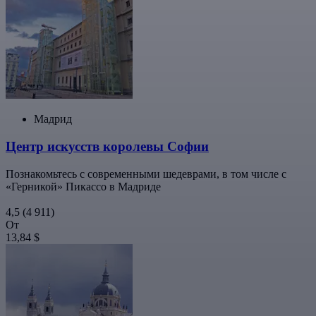
Мадрид
Центр искусств королевы Софии
Познакомьтесь с современными шедеврами, в том числе с
«Герникой» Пикассо в Мадриде
4,5
(4 911)
От
13,84 $