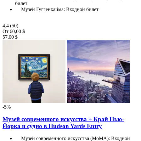
билет
Музей Гуггенхайма: Входной билет
4,4
(50)
От
60,00 $
57,00 $
-5%
Музей современного искусства + Край Нью-
Йорка и судно в Hudson Yards Entry
Музей современного искусства (МоМА): Входной