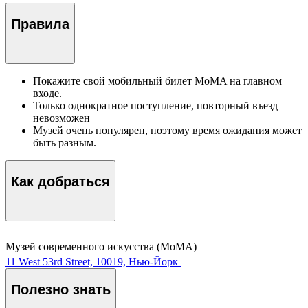
Правила
Покажите свой мобильный билет MoMA на главном
входе.
Только однократное поступление, повторный въезд
невозможен
Музей очень популярен, поэтому время ожидания может
быть разным.
Как добраться
Музей современного искусства (МоМА)
11 West 53rd Street, 10019, Нью-Йорк
Полезно знать