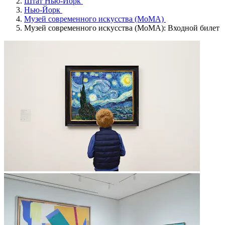
Штат Нью-Йорк
Нью-Йорк
Музей современного искусства (МоМА)
Музей современного искусства (МоМА): Входной билет