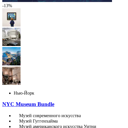
-13%
Нью-Йорк
NYC Museum Bundle
Музей современного искусства
Музей Гуггенхайма
Музей американского искусства Уитни