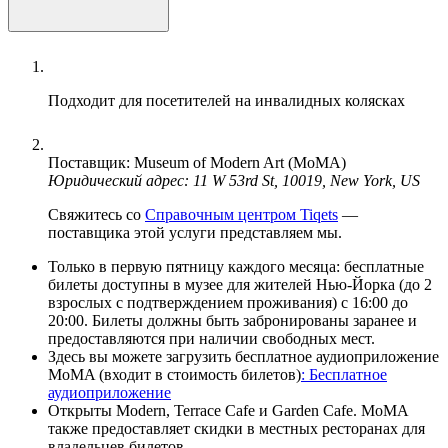
Подходит для посетителей на инвалидных колясках
Поставщик: Museum of Modern Art (MoMA)
Юридический адрес: 11 W 53rd St, 10019, New York, US
Свяжитесь со
Справочным центром Tiqets
—
поставщика этой услуги представляем мы.
Только в первую пятницу каждого месяца: бесплатные
билеты доступны в музее для жителей Нью-Йорка (до 2
взрослых с подтверждением проживания) с 16:00 до
20:00. Билеты должны быть забронированы заранее и
предоставляются при наличии свободных мест.
Здесь вы можете загрузить бесплатное аудиоприложение
MoMA (входит в стоимость билетов)
: Бесплатное
аудиоприложение
Открыты Modern, Terrace Cafe и Garden Cafe. MoMA
также предоставляет скидки в местных ресторанах для
владельцев билетов