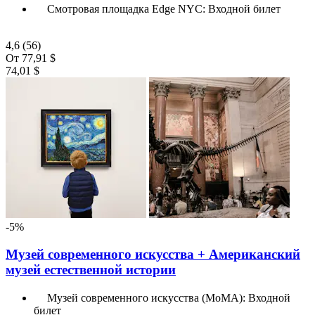
Смотровая площадка Edge NYC: Входной билет
4,6
(56)
От
77,91 $
74,01 $
-5%
Музей современного искусства + Американский
музей естественной истории
Музей современного искусства (МоМА): Входной
билет