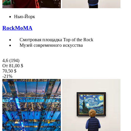
Нью-Йорк
RockMoMA
Смотровая площадка Top of the Rock
Музей современного искусства
4,6
(194)
От
81,00 $
70,50 $
-21%