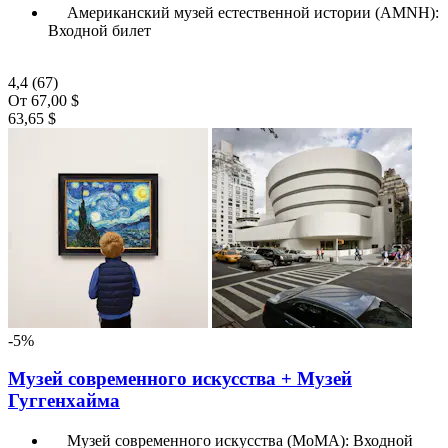
Американский музей естественной истории (AMNH):
Входной билет
4,4
(67)
От
67,00 $
63,65 $
-5%
Музей современного искусства + Музей
Гуггенхайма
Музей современного искусства (МоМА): Входной