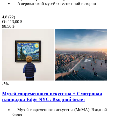
Американский музей естественной истории
4,8
(22)
От
113,00 $
98,50 $
-5%
Музей современного искусства + Смотровая
площадка Edge NYC: Входной билет
Музей современного искусства (МоМА): Входной
билет