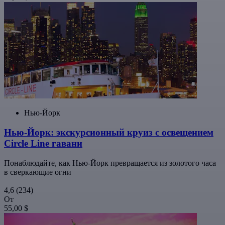
Нью-Йорк
Нью-Йорк: экскурсионный круиз с освещением
Circle Line гавани
Понаблюдайте, как Нью-Йорк превращается из золотого часа
в сверкающие огни
4,6
(234)
От
55,00 $