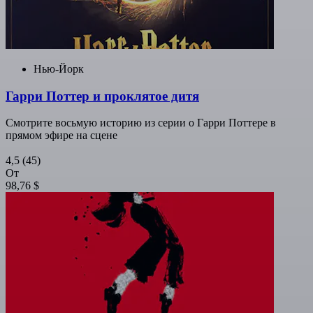
Нью-Йорк
Гарри Поттер и проклятое дитя
Смотрите восьмую историю из серии о Гарри Поттере в
прямом эфире на сцене
4,5
(45)
От
98,76 $