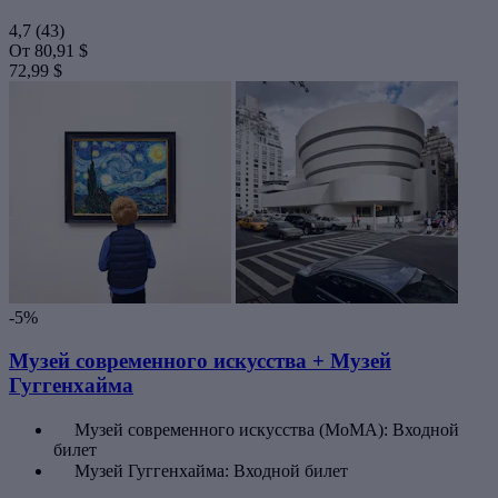
4,7
(43)
От
80,91 $
72,99 $
-5%
Музей современного искусства + Музей
Гуггенхайма
Музей современного искусства (МоМА): Входной
билет
Музей Гуггенхайма: Входной билет