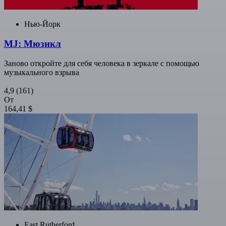
Нью-Йорк
MJ: Мюзикл
Заново откройте для себя человека в зеркале с помощью
музыкального взрыва
4,9
(161)
От
164,41 $
East Rutherford