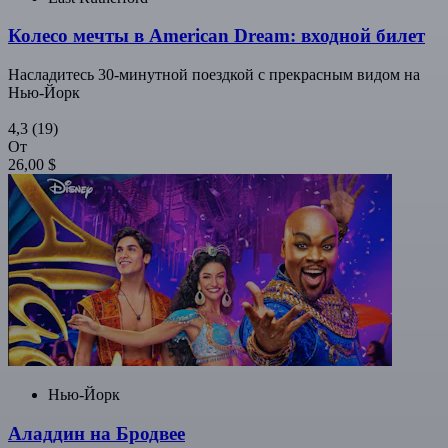
Колесо мечты в American Dream: входной билет
Насладитесь 30-минутной поездкой с прекрасным видом на
Нью-Йорк
4,3
(19)
От
26,00 $
Нью-Йорк
Аладдин на Бродвее