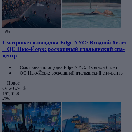
-5%
Смотровая площадка Edge NYC: Входной билет
+ QC Нью-Йорк: роскошный итальянский спа-
центр
Смотровая площадка Edge NYC: Входной билет
QC Нью-Йорк: роскошный итальянский спа-центр
Новое
От
205,91 $
195,61 $
-9%