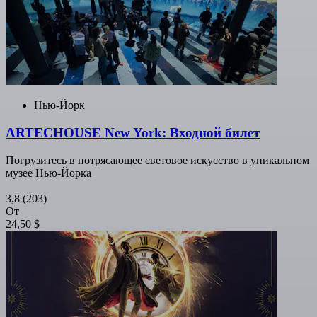
Нью-Йорк
ARTECHOUSE New York: Входной билет
Погрузитесь в потрясающее световое искусство в уникальном
музее Нью-Йорка
3,8
(203)
От
24,50 $