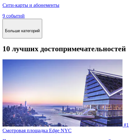
Сити-карты и абонементы
9 событий
Больше категорий
10 лучших достопримечательностей
#1
Смотровая площадка Edge NYC