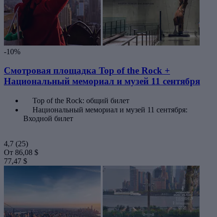
-10%
Смотровая площадка Top of the Rock +
Национальный мемориал и музей 11 сентября
Top of the Rock: общий билет
Национальный мемориал и музей 11 сентября:
Входной билет
4,7
(25)
От
86,08 $
77,47 $