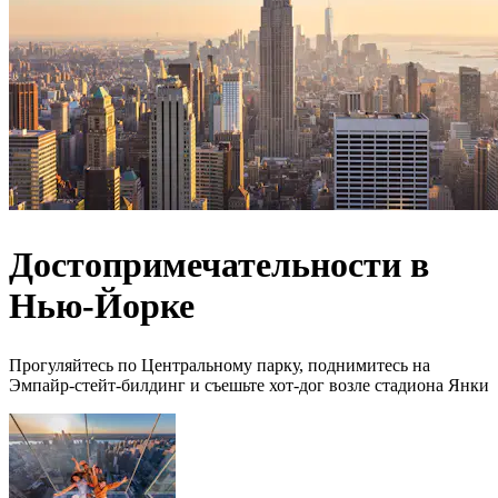
Достопримечательности в
Нью-Йорке
Прогуляйтесь по Центральному парку, поднимитесь на
Эмпайр-стейт-билдинг и съешьте хот-дог возле стадиона Янки