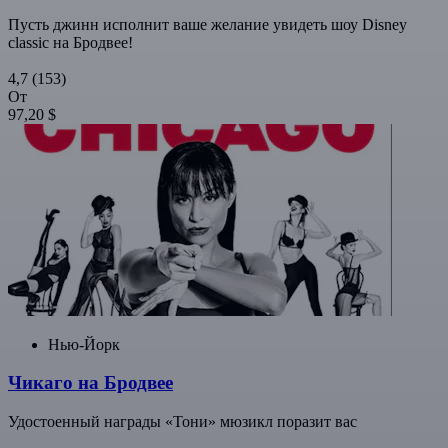
Пусть джинн исполнит ваше желание увидеть шоу Disney
classic на Бродвее!
4,7
(153)
От
97,20 $
Нью-Йорк
Чикаго на Бродвее
Удостоенный награды «Тони» мюзикл поразит вас