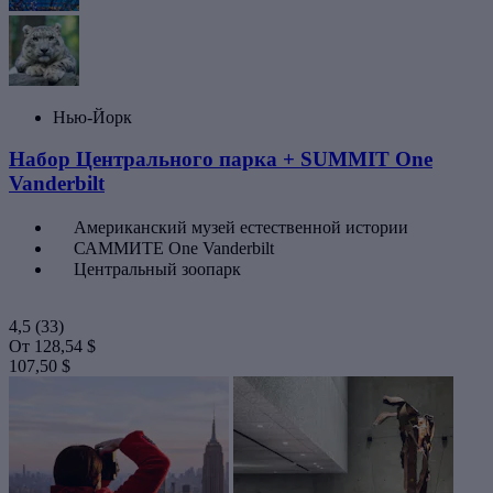
Нью-Йорк
Набор Центрального парка + SUMMIT One
Vanderbilt
Американский музей естественной истории
САММИТЕ One Vanderbilt
Центральный зоопарк
4,5
(33)
От
128,54 $
107,50 $