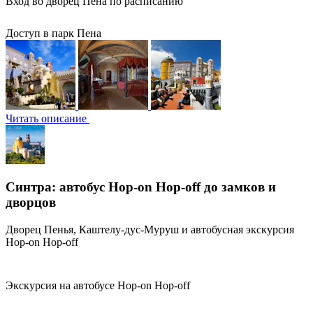
Вход во дворец Пена по расписанию
Доступ в парк Пена
Читать описание
Синтра: автобус Hop-on Hop-off до замков и
дворцов
Дворец Пенья, Каштелу-дус-Муруш и автобусная экскурсия
Hop-on Hop-off
Экскурсия на автобусе Hop-on Hop-off