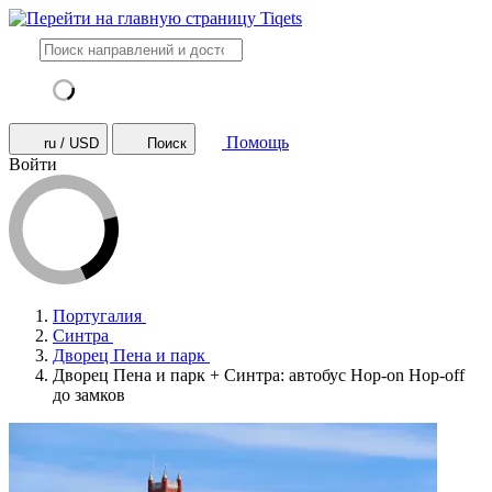
Помощь
ru / USD
Поиск
Войти
Португалия
Синтра
Дворец Пена и парк
Дворец Пена и парк + Синтра: автобус Hop-on Hop-off
до замков