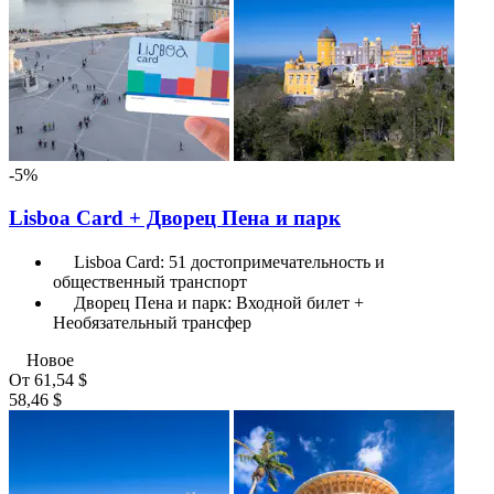
-5%
Lisboa Card + Дворец Пена и парк
Lisboa Card: 51 достопримечательность и
общественный транспорт
Дворец Пена и парк: Входной билет +
Необязательный трансфер
Новое
От
61,54 $
58,46 $