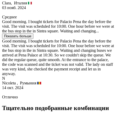
Clara,
Италия
03 нояб. 2024
Среднее
Good morning. I bought tickets for Palacio Pena the day before the
visit. The visit was scheduled for 10:00. One hour before we were at
the bus stop in the in Sintra square. Waiting and changing...
Показать больше
Good morning. I bought tickets for Palacio Pena the day before the
visit. The visit was scheduled for 10:00. One hour before we were at
the bus stop in the in Sintra square. Waiting and changing buses we
arrived at Pena Palace at 10:30. So we couldn't skip the queue. We
did the regular queue, quite smooth. At the entrance to the palace,
the code was scanned and the ticket was not valid. The lady on staff
was very kind, she checked the payment receipt and let us in
anyway.
N
Nicoleta ,
Румыния
14 окт. 2024
Отлично
Тщательно подобранные комбинации