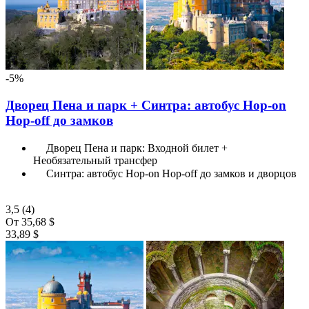
-5%
Дворец Пена и парк + Синтра: автобус Hop-on
Hop-off до замков
Дворец Пена и парк: Входной билет +
Необязательный трансфер
Синтра: автобус Hop-on Hop-off до замков и дворцов
3,5
(4)
От
35,68 $
33,89 $