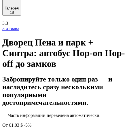
Галерея
18
3,3
3 отзыва
Дворец Пена и парк +
Синтра: автобус Hop-on Hop-
off до замков
Забронируйте только один раз — и
насладитесь сразу несколькими
популярными
достопримечательностями.
Часть информации переведена автоматически.
От
61,03 $
-5%