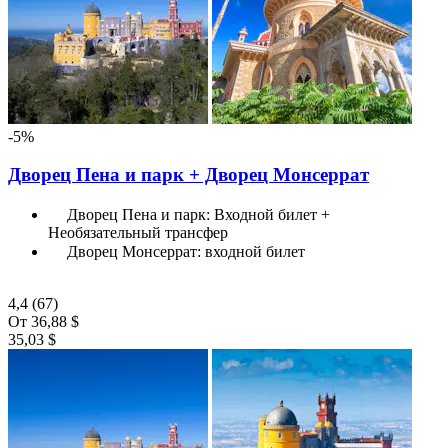
-5%
Дворец Пена и парк + Дворец Монсеррат
Дворец Пена и парк: Входной билет +
Необязательный трансфер
Дворец Монсеррат: входной билет
4,4
(67)
От
36,88 $
35,03 $