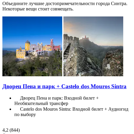
Объедините лучшие достопримечательности города Синтра.
Некоторые вещи стоит совмещать.
Дворец Пена и парк + Castelo dos Mouros Sintra
Дворец Пена и парк: Входной билет +
Необязательный трансфер
Castelo dos Mouros Sintra: Входной билет + Аудиогид
по выбору
4,2
(844)