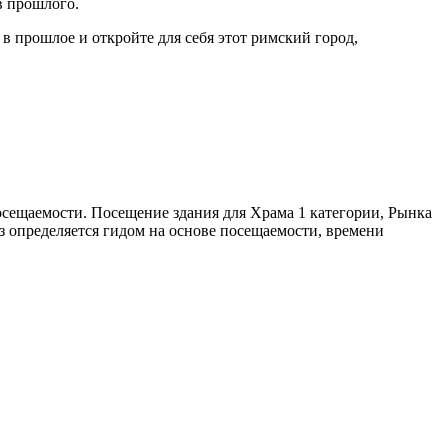
в прошлого.
в прошлое и откройте для себя этот римский город,
осещаемости. Посещение здания для Храма 1 категории, Рынка
з определяется гидом на основе посещаемости, времени