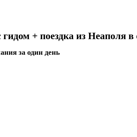
 гидом + поездка из Неаполя в
ания за один день