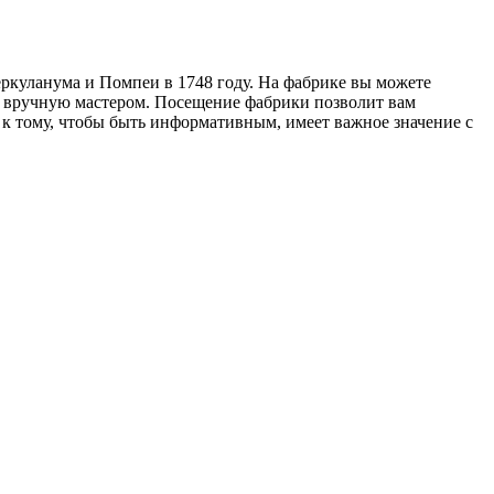
ркуланума и Помпеи в 1748 году. На фабрике вы можете
ый вручную мастером. Посещение фабрики позволит вам
 к тому, чтобы быть информативным, имеет важное значение с