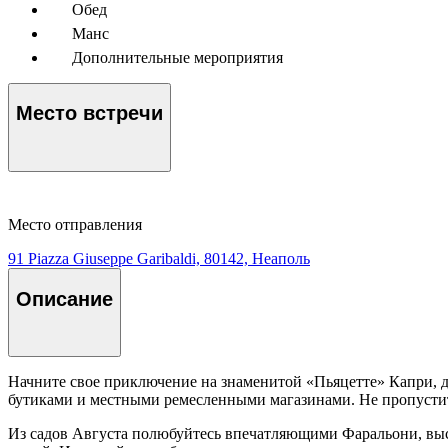
Обед
Манс
Дополнительные мероприятия
Место встречи
Место отправления
91 Piazza Giuseppe Garibaldi, 80142, Неаполь
Описание
Начните свое приключение на знаменитой «Пьяцетте» Капри, 
бутиками и местными ремесленными магазинами. Не пропустит
Из садов Августа полюбуйтесь впечатляющими Фаральони, выс