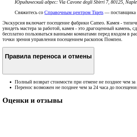
Юридический адрес: Via Cavone degli Sbirri 7, 80125, Naple
Свяжитесь со
Справочным центром Tiqets
— поставщика э
Экскурсия включает посещение фабрики Cameo. Камея - типичн
увидеть мастера за работой, камея - это драгоценный камень
бесплатно пользоваться ванными комнатами перед входом в рас
точки зрения управления посещением раскопок Помпеи.
Правила переноса и отмены
Полный возврат стоимости при отмене не позднее чем за
Перенос возможен не позднее чем за 24 часа до посещени
Оценки и отзывы