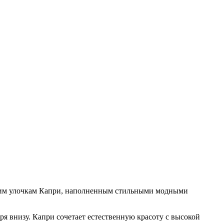
узким улочкам Капри, наполненным стильными модными
 внизу. Капри сочетает естественную красоту с высокой