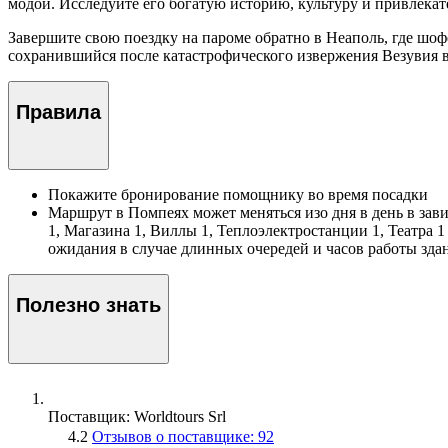
модой. Исследуйте его богатую историю, культуру и привлекат
Завершите свою поездку на пароме обратно в Неаполь, где шофе
сохранившийся после катастрофического извержения Везувия в
Правила
Покажите бронирование помощнику во время посадки
Маршрут в Помпеях может меняться изо дня в день в зав
1, Магазина 1, Виллы 1, Теплоэлектростанции 1, Театра
ожидания в случае длинных очередей и часов работы зда
Полезно знать
Поставщик: Worldtours Srl
4.2
Отзывов о поставщике: 92