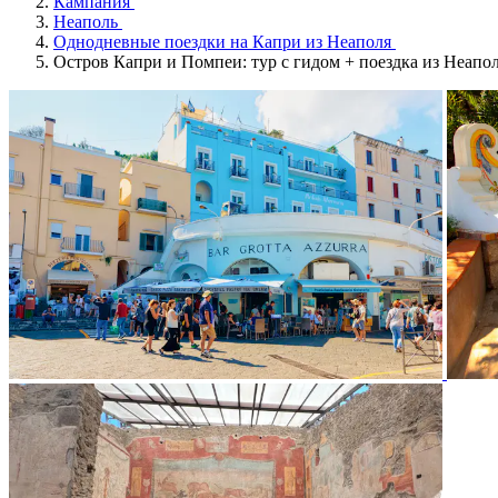
Кампания
Неаполь
Однодневные поездки на Капри из Неаполя
Остров Капри и Помпеи: тур с гидом + поездка из Неаполя