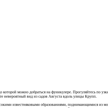
до которой можно добраться на фуникулере. Прогуляйтесь по 
е невероятный вид из садов Августа вдоль улицы Крупп.
окими известняковыми образованиями, поднимающимися из моря