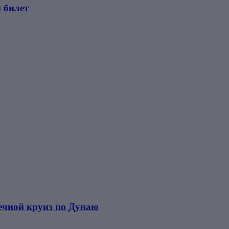
 билет
речной круиз по Дунаю