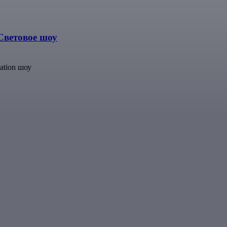
 Световое шоу
ation шоу