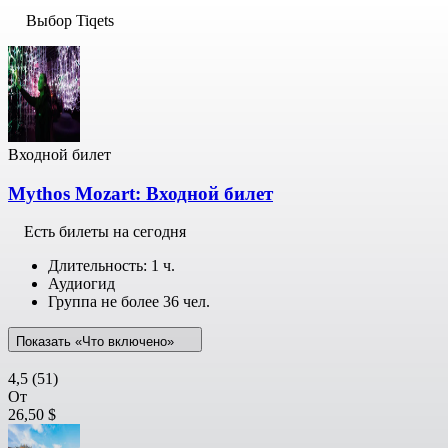
Выбор Tiqets
Входной билет
Mythos Mozart: Входной билет
Есть билеты на сегодня
Длительность: 1 ч.
Аудиогид
Группа не более 36 чел.
Показать «Что включено»
4,5
(51)
От
26,50 $