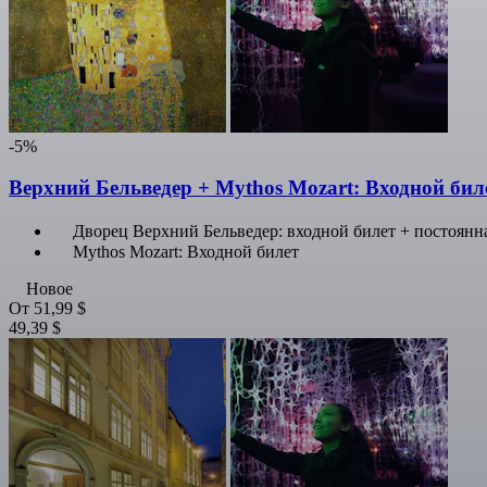
-5%
Верхний Бельведер + Mythos Mozart: Входной бил
Дворец Верхний Бельведер: входной билет + постоянн
Mythos Mozart: Входной билет
Новое
От
51,99 $
49,39 $