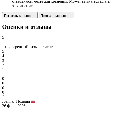
отведенном месте для хранения. Может взиматься плата
за хранение
Показать больше
Показать меньше
Оценки и отзывы
5
1 проверенный отзыв клиента
5
4
3
2
1
1
0
0
0
0
J
Joanna,
Польша
26 февр. 2026