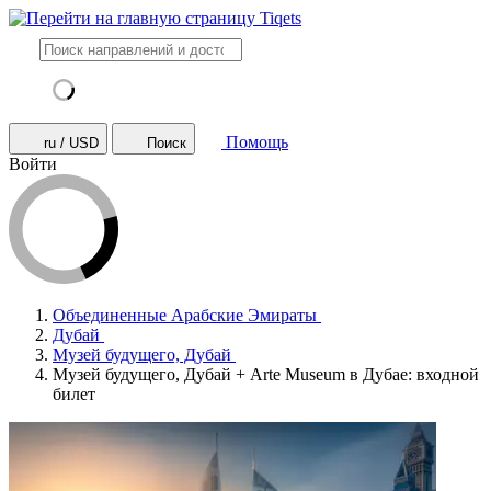
Помощь
ru / USD
Поиск
Войти
Объединенные Арабские Эмираты
Дубай
Музей будущего, Дубай
Музей будущего, Дубай + Arte Museum в Дубае: входной
билет