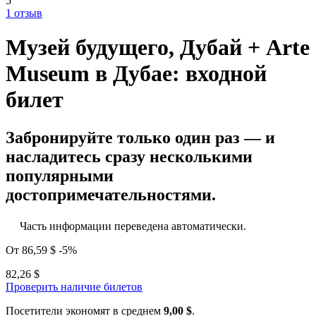
5
1 отзыв
Музей будущего, Дубай + Arte
Museum в Дубае: входной
билет
Забронируйте только один раз — и
насладитесь сразу несколькими
популярными
достопримечательностями.
Часть информации переведена автоматически.
От
86,59 $
-5%
82,26 $
Проверить наличие билетов
Посетители экономят в среднем
9,00 $
.