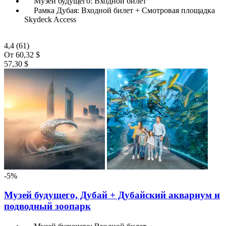
Музей будущего: Входной билет
Рамка Дубая: Входной билет + Смотровая площадка
Skydeck Access
4,4
(61)
От
60,32 $
57,30 $
-5%
Музей будущего, Дубай + Дубайский аквариум и
подводный зоопарк