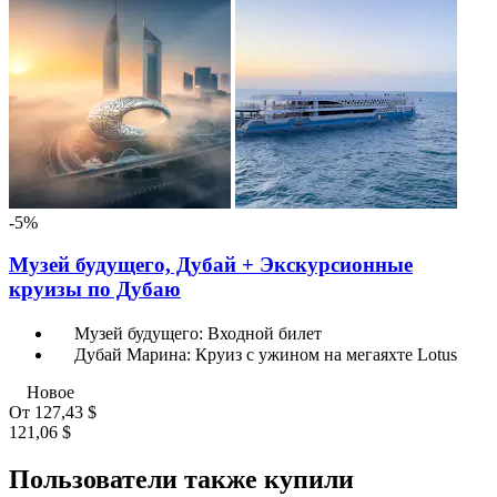
-5%
Музей будущего, Дубай + Экскурсионные
круизы по Дубаю
Музей будущего: Входной билет
Дубай Марина: Круиз с ужином на мегаяхте Lotus
Новое
От
127,43 $
121,06 $
Пользователи также купили