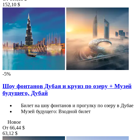
152,10 $
-5%
Шоу фонтанов Дубая и круиз по озеру + Музей
будущего, Дубай
Билет на шоу фонтанов и прогулку по озеру в Дубае
Музей будущего: Входной билет
Новое
От
66,44 $
63,12 $