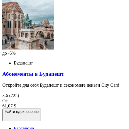
до -5%
Будапешт
Абонементы в Будапешт
Откройте для себя Будапешт и сэкономьте деньги City Card
3,6
(725)
От
61,07 $
Найти вдохновение
Барселона