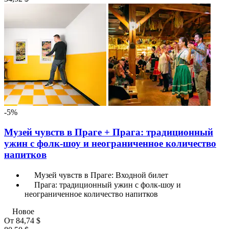
-5%
Музей чувств в Праге + Прага: традиционный
ужин с фолк-шоу и неограниченное количество
напитков
Музей чувств в Праге: Входной билет
Прага: традиционный ужин с фолк-шоу и
неограниченное количество напитков
Новое
От
84,74 $