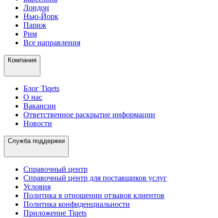
Лондон
Нью-Йорк
Париж
Рим
Все направления
Компания
Блог Tiqets
О нас
Вакансии
Ответственное раскрытие информации
Новости
Служба поддержки
Справочный центр
Справочный центр для поставщиков услуг
Условия
Политика в отношении отзывов клиентов
Политика конфиденциальности
Приложение Tiqets