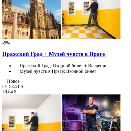
-5%
Пражский Град + Музей чувств в Праге
Пражский Град: Входной билет + Введение
Музей чувств в Праге: Входной билет
Новое
От
53,51 $
50,84 $