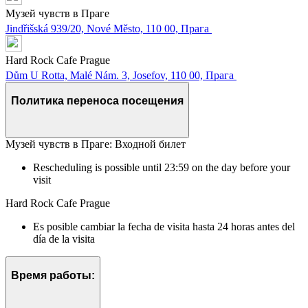
Музей чувств в Праге
Jindřišská 939/20, Nové Město, 110 00, Прага
Hard Rock Cafe Prague
Dům U Rotta, Malé Nám. 3, Josefov, 110 00, Прага
Политика переноса посещения
Музей чувств в Праге: Входной билет
Rescheduling is possible until 23:59 on the day before your
visit
Hard Rock Cafe Prague
Es posible cambiar la fecha de visita hasta 24 horas antes del
día de la visita
Время работы: