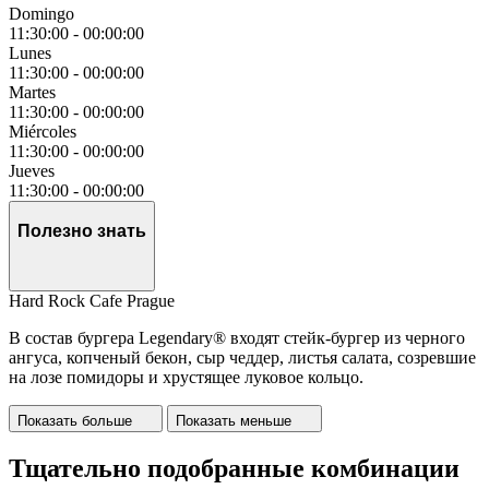
Domingo
11:30:00
-
00:00:00
Lunes
11:30:00
-
00:00:00
Martes
11:30:00
-
00:00:00
Miércoles
11:30:00
-
00:00:00
Jueves
11:30:00
-
00:00:00
Полезно знать
Hard Rock Cafe Prague
В состав бургера Legendary® входят стейк-бургер из черного
ангуса, копченый бекон, сыр чеддер, листья салата, созревшие
на лозе помидоры и хрустящее луковое кольцо.
Показать больше
Показать меньше
Тщательно подобранные комбинации