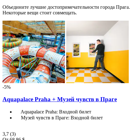
Объедините лучшие достопримечательности города Прага.
Некоторые вещи стоит совмещать.
-5%
Aquapalace Praha + Музей чувств в Праге
Aquapalace Praha: Входной билет
Музей чувств в Праге: Входной билет
3,7
(3)
От
68,86 $