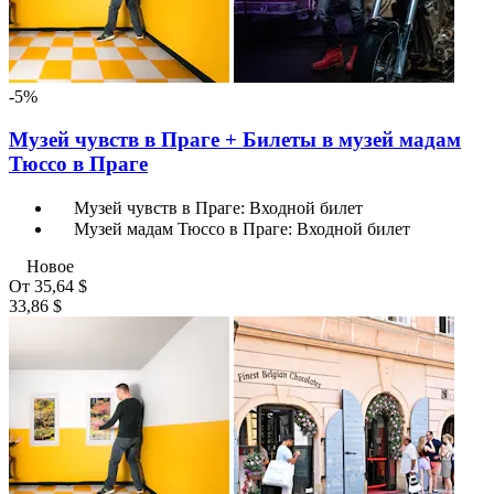
-5%
Музей чувств в Праге + Билеты в музей мадам
Тюссо в Праге
Музей чувств в Праге: Входной билет
Музей мадам Тюссо в Праге: Входной билет
Новое
От
35,64 $
33,86 $