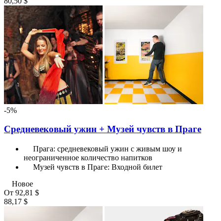
80,50 $
-5%
Средневековый ужин + Музей чувств в Праге
Прага: средневековый ужин с живым шоу и
неограниченное количество напитков
Музей чувств в Праге: Входной билет
Новое
От
92,81 $
88,17 $