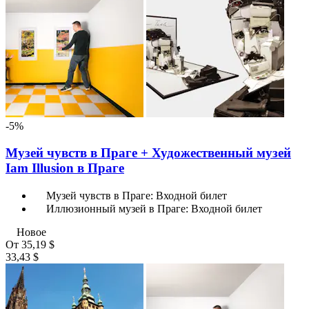
-5%
Музей чувств в Праге + Художественный музей
Iam Illusion в Праге
Музей чувств в Праге: Входной билет
Иллюзионный музей в Праге: Входной билет
Новое
От
35,19 $
33,43 $