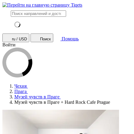
Помощь
ru / USD
Поиск
Войти
Чехия
Прага
Музей чувств в Праге
Музей чувств в Праге + Hard Rock Cafe Prague