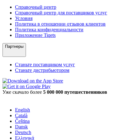
Справочный центр
Справочный центр для поставщиков услуг
Условия
Политика в отношении отзывов клиентов
Политика конфиденциальности
Приложение Tiqets
Партнеры
Станьте поставщиком услуг
Станьте дистрибьютором
Уже скачало более
5 000 000 путешественников
English
Català
Čeština
Dansk
Deutsch
Ελληνικά