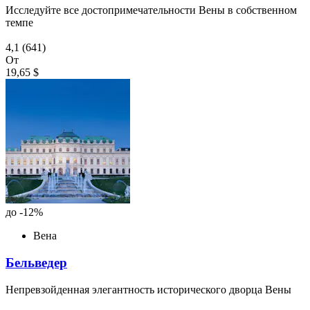
Исследуйте все достопримечательности Вены в собственном
темпе
4,1
(641)
От
19,65 $
до -12%
Вена
Бельведер
Непревзойденная элегантность исторического дворца Вены