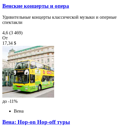
Венские концерты и опера
Удивительные концерты классической музыки и оперные
спектакли
4,6
(3 469)
От
17,34 $
до -11%
Вена
Вена: Hop-on Hop-off туры