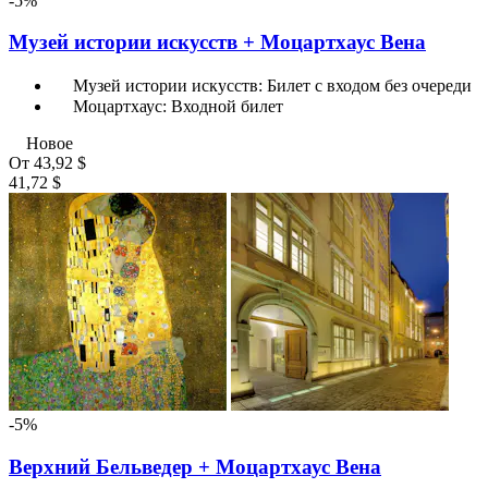
-5%
Музей истории искусств + Моцартхаус Вена
Музей истории искусств: Билет с входом без очереди
Моцартхаус: Входной билет
Новое
От
43,92 $
41,72 $
-5%
Верхний Бельведер + Моцартхаус Вена