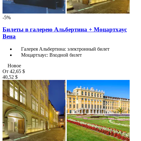
-5%
Билеты в галерею Альбертина + Моцартхаус
Вена
Галерея Альбертина: электронный билет
Моцартхаус: Входной билет
Новое
От
42,65 $
40,52 $