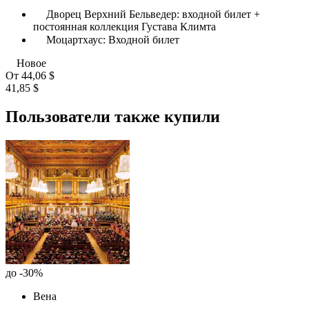
Дворец Верхний Бельведер: входной билет +
постоянная коллекция Густава Климта
Моцартхаус: Входной билет
Новое
От
44,06 $
41,85 $
Пользователи также купили
до -30%
Вена