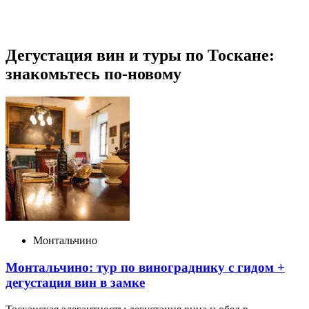
Дегустация вин и туры по Тоскане:
знакомьтесь по-новому
Монтальчино
Монтальчино: тур по винограднику с гидом +
дегустация вин в замке