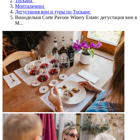
Тоскана
Монтальчино
Дегустация вин и туры по Тоскане
Винодельня Corte Pavone Winery Estate: дегустация вин в
М...