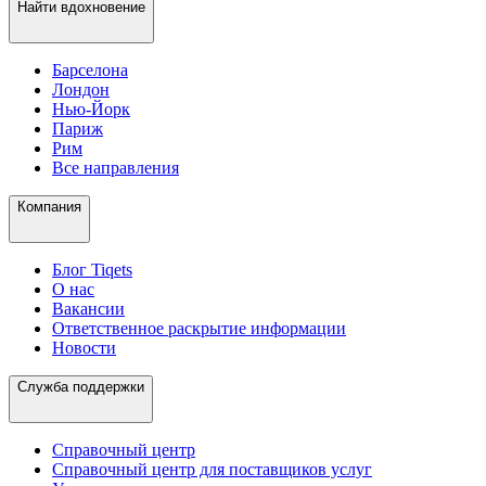
Найти вдохновение
Барселона
Лондон
Нью-Йорк
Париж
Рим
Все направления
Компания
Блог Tiqets
О нас
Вакансии
Ответственное раскрытие информации
Новости
Служба поддержки
Справочный центр
Справочный центр для поставщиков услуг