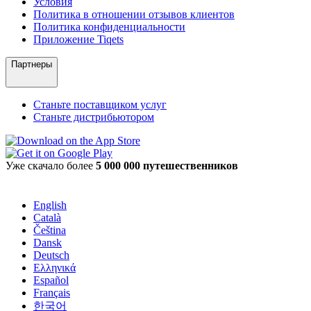
Условия
Политика в отношении отзывов клиентов
Политика конфиденциальности
Приложение Tiqets
Партнеры
Станьте поставщиком услуг
Станьте дистрибьютором
Уже скачало более
5 000 000 путешественников
English
Català
Čeština
Dansk
Deutsch
Ελληνικά
Español
Français
한국어