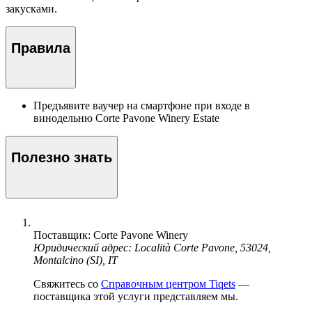
закусками.
Правила
Предъявите ваучер на смартфоне при входе в
винодельню Corte Pavone Winery Estate
Полезно знать
Поставщик: Corte Pavone Winery
Юридический адрес: Località Corte Pavone, 53024,
Montalcino (SI), IT
Свяжитесь со
Справочным центром Tiqets
—
поставщика этой услуги представляем мы.