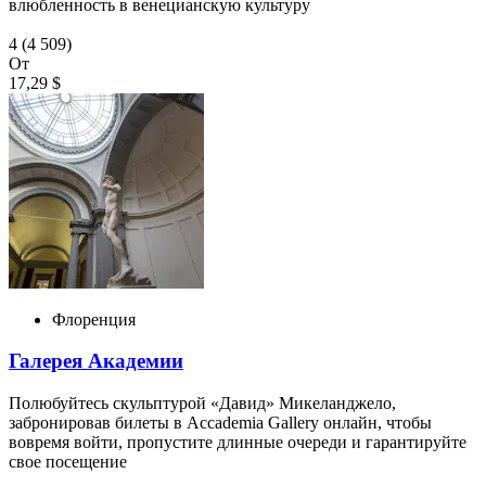
влюбленность в венецианскую культуру
4
(4 509)
От
17,29 $
Флоренция
Галерея Академии
Полюбуйтесь скульптурой «Давид» Микеланджело,
забронировав билеты в Accademia Gallery онлайн, чтобы
вовремя войти, пропустите длинные очереди и гарантируйте
свое посещение