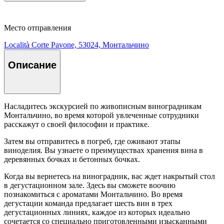
Место отправления
Località Corte Pavone, 53024, Монтальчино
Описание
Насладитесь экскурсией по живописным виноградникам
Монтальчино, во время которой увлеченные сотрудники
расскажут о своей философии и практике.
Затем вы отправитесь в погреб, где оживают этапы
виноделия. Вы узнаете о преимуществах хранения вина в
деревянных бочках и бетонных бочках.
Когда вы вернетесь на виноградник, вас ждет накрытый стол
в дегустационном зале. Здесь вы сможете воочию
познакомиться с ароматами Монтальчино. Во время
дегустации команда предлагает шесть вин в трех
дегустационных линиях, каждое из которых идеально
сочетается со специально приготовленными изысканными