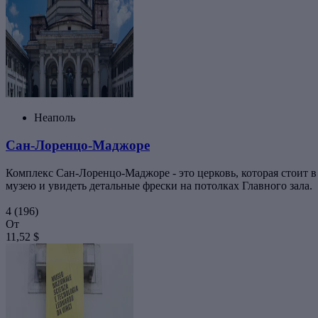
Неаполь
Сан-Лоренцо-Маджоре
Комплекс Сан-Лоренцо-Маджоре - это церковь, которая стоит в
музею и увидеть детальные фрески на потолках Главного зала.
4
(196)
От
11,52 $