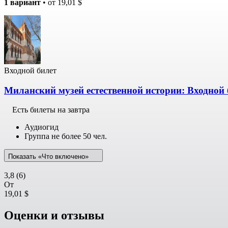
1 вариант
• от
19,01 $
Входной билет
Миланский музей естественной истории: Входной 
Есть билеты на завтра
Аудиогид
Группа не более 50 чел.
Показать «Что включено»
3,8
(6)
От
19,01 $
Оценки и отзывы