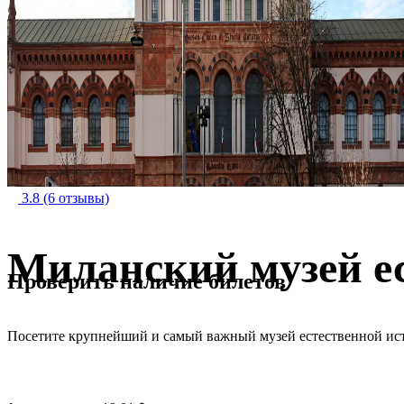
3.8
(6 отзывы)
Миланский музей е
Проверить наличие билетов
Посетите крупнейший и самый важный музей естественной ис