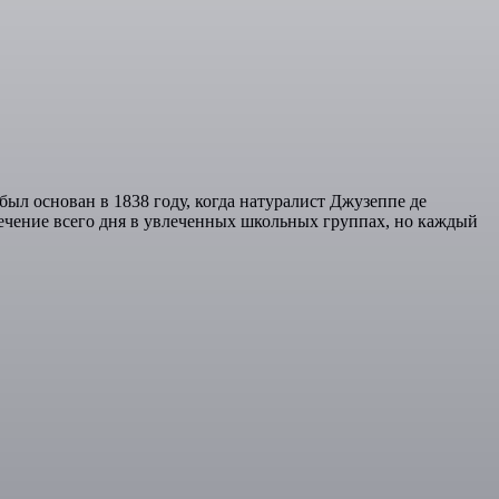
л основан в 1838 году, когда натуралист Джузеппе де
течение всего дня в увлеченных школьных группах, но каждый