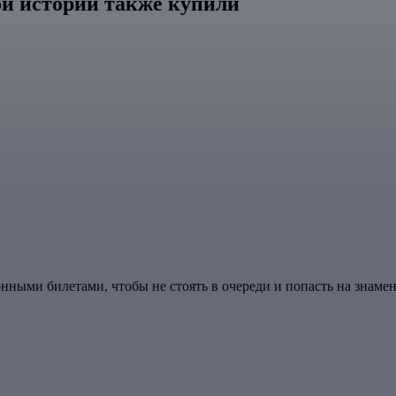
й истории также купили
ными билетами, чтобы не стоять в очереди и попасть на знам