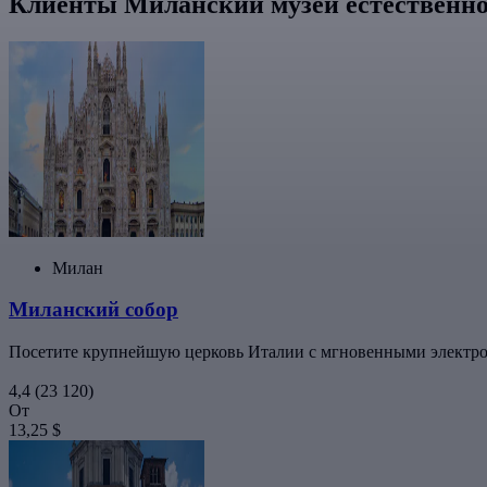
Клиенты Миланский музей естественно
Милан
Миланский собор
Посетите крупнейшую церковь Италии с мгновенными электрон
4,4
(23 120)
От
13,25 $