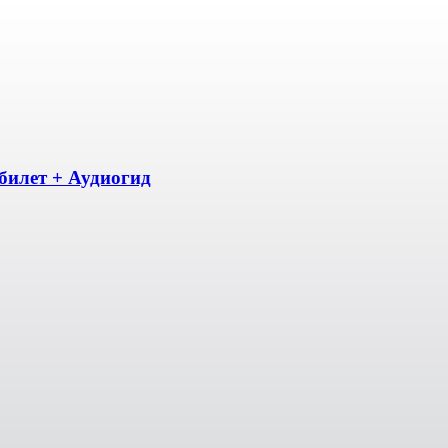
билет + Аудиогид