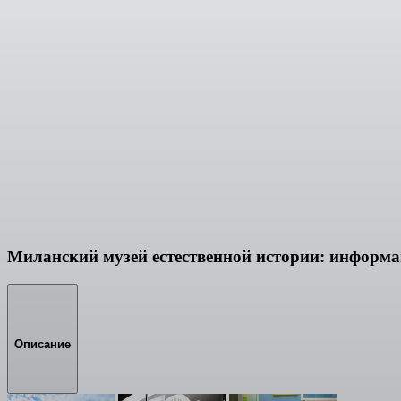
Миланский музей естественной истории: информ
Описание