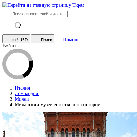
Помощь
ru / USD
Поиск
Войти
Италия
Ломбардия
Милан
Миланский музей естественной истории