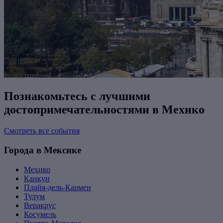
Познакомьтесь с лучшими
достопримечательностями в Мехико
Смотреть все события
Города в Мексике
Мехико
Канкун
Плайя-дель-Кармен
Тулум
Веракрус
Косумель