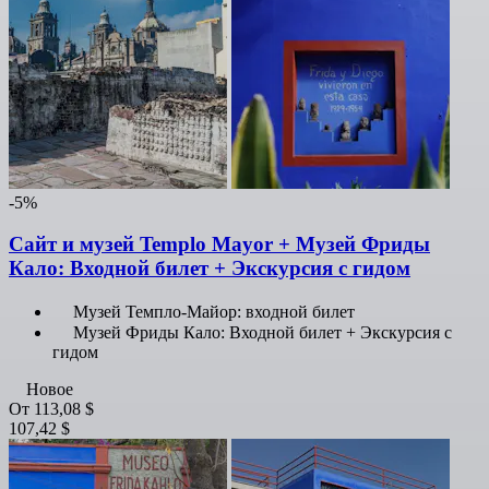
-5%
Сайт и музей Templo Mayor + Музей Фриды
Кало: Входной билет + Экскурсия с гидом
Музей Темпло-Майор: входной билет
Музей Фриды Кало: Входной билет + Экскурсия с
гидом
Новое
От
113,08 $
107,42 $