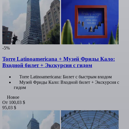
-5%
Torre Latinoamericana + Музей Фриды Кало:
Входной билет + Экскурсия с гидом
Torre Latinoamericana: Билет с быстрым входом
Музей Фриды Кало: Входной билет + Экскурсия с
гидом
Новое
От
100,03 $
95,03 $