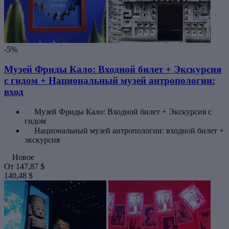
-5%
Музей Фриды Кало: Входной билет + Экскурсия
с гидом + Национальный музей антропологии:
вход
Музей Фриды Кало: Входной билет + Экскурсия с
гидом
Национальный музей антропологии: входной билет +
экскурсия
Новое
От
147,87 $
140,48 $