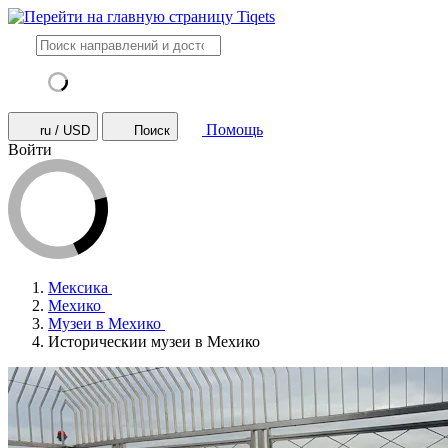
Помощь
ru / USD
Поиск
Войти
Мексика
Мехико
Музеи в Мехико
Историческии музеи в Мехико