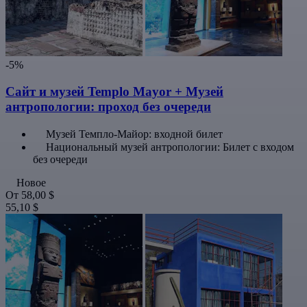
-5%
Сайт и музей Templo Mayor + Музей
антропологии: проход без очереди
Музей Темпло-Майор: входной билет
Национальный музей антропологии: Билет с входом
без очереди
Новое
От
58,00 $
55,10 $