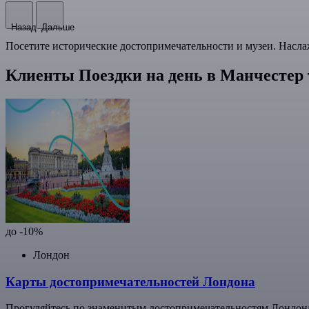
Назад
Дальше
Посетите исторические достопримечательности и музеи. Насла
Клиенты Поездки на день в Манчестер
до -10%
Лондон
Карты достопримечательностей Лондона
Прогуляйтесь по знаменитым достопримечательностям Лондона