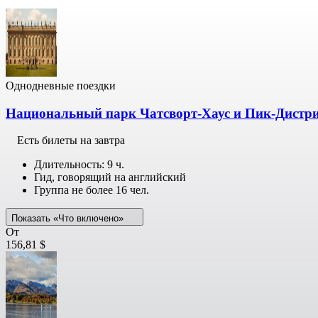
Однодневные поездки
Национальный парк Чатсворт-Хаус и Пик-Дистрик
Есть билеты на завтра
Длительность: 9 ч.
Гид, говорящий на английский
Группа не более 16 чел.
Показать «Что включено»
От
156,81 $