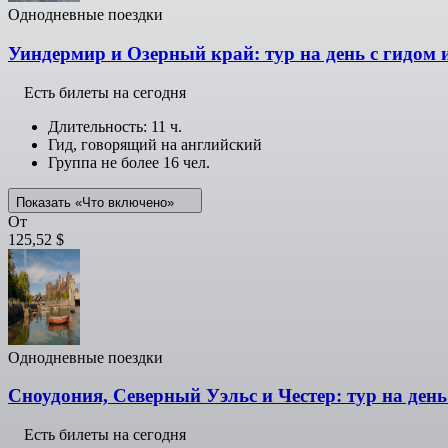
Однодневные поездки
Уиндермир и Озерный край: тур на день с гидом 
Есть билеты на сегодня
Длительность: 11 ч.
Гид, говорящий на английский
Группа не более 16 чел.
Показать «Что включено»
От
125,52 $
Однодневные поездки
Сноудония, Северный Уэльс и Честер: тур на день
Есть билеты на сегодня