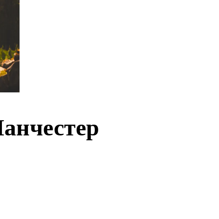
Манчестер