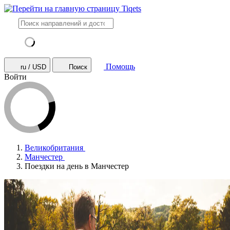
Помощь
ru / USD
Поиск
Войти
Великобритания
Манчестер
Поездки на день в Манчестер