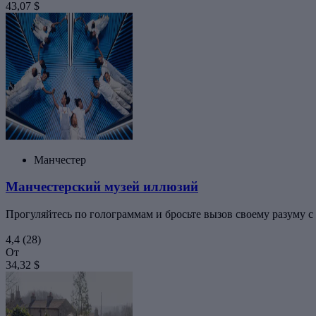
43,07 $
Манчестер
Манчестерский музей иллюзий
Прогуляйтесь по голограммам и бросьте вызов своему разуму
4,4
(28)
От
34,32 $