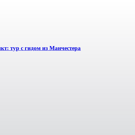
т: тур с гидом из Манчестера