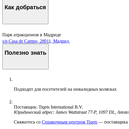
Как добраться
Парк атракционов в Мадриде
s/n,Casa de Campo, 28011, Мадрид
Полезно знать
Подходит для посетителей на инвалидных колясках
Поставщик: Tiqets International B.V.
Юридический адрес: James Wattstraat 77-P, 1097 DL, Amst
Свяжитесь со
Справочным центром Tiqets
— поставщика э