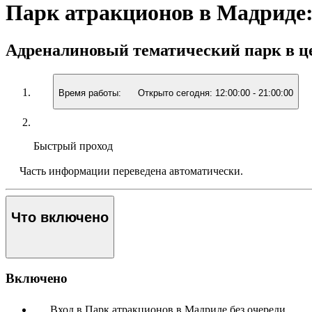
Парк атракционов в Мадриде:
Адреналиновый тематический парк в ц
Время работы:
Открыто сегодня:
12:00:00
-
21:00:00
Быстрый проход
Часть информации переведена автоматически.
Что включено
Включено
Вход в Парк атракционов в Мадриде без очереди