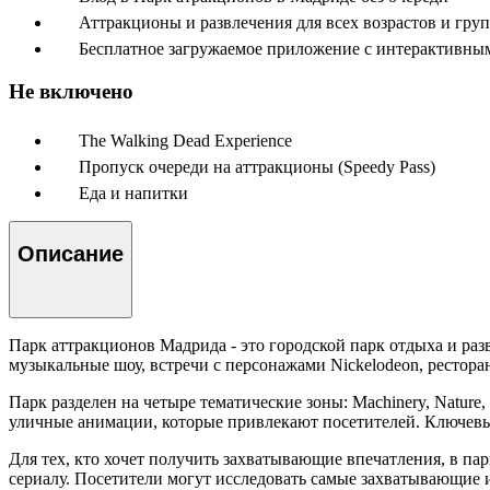
Аттракционы и развлечения для всех возрастов и гру
Бесплатное загружаемое приложение с интерактивны
Не включено
The Walking Dead Experience
Пропуск очереди на аттракционы (Speedy Pass)
Еда и напитки
Описание
Парк аттракционов Мадрида - это городской парк отдыха и разв
музыкальные шоу, встречи с персонажами Nickelodeon, рестора
Парк разделен на четыре тематические зоны: Machinery, Nature
уличные анимации, которые привлекают посетителей. Ключевые
Для тех, кто хочет получить захватывающие впечатления, в пар
сериалу. Посетители могут исследовать самые захватывающие 