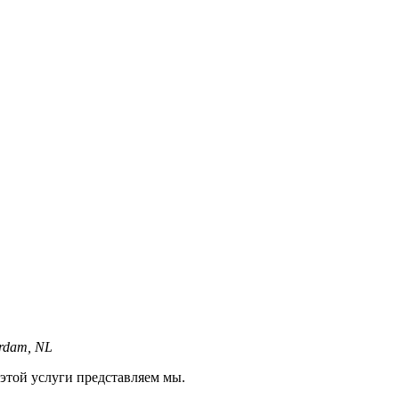
erdam, NL
той услуги представляем мы.