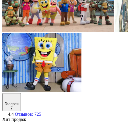
Галерея
7
4.4
Отзывов: 725
Хит продаж