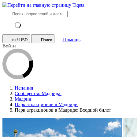
Помощь
ru / USD
Поиск
Войти
Испания
Сообщество Мадрида
Мадрид
Парк атракционов в Мадриде
Парк атракционов в Мадриде: Входной билет