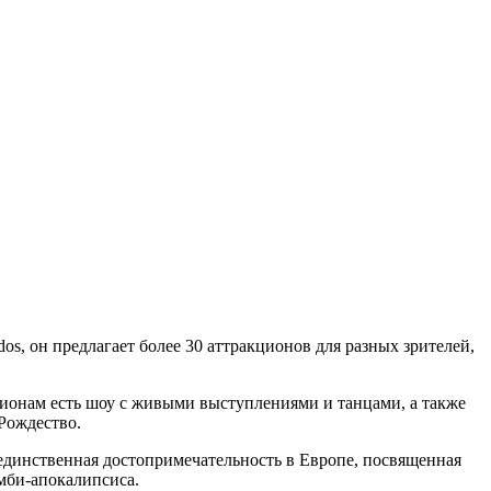
os, он предлагает более 30 аттракционов для разных зрителей,
акционам есть шоу с живыми выступлениями и танцами, а также
Рождество.
, единственная достопримечательность в Европе, посвященная
мби-апокалипсиса.