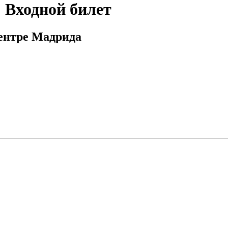
 Входной билет
ентре Мадрида