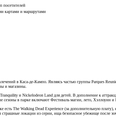
пп посетителей
ми картами и маршрутами
лечений в Каса-де-Кампо. Являясь частью группы Parques Reunid
ны и магазины.
, Tranquility и Nickelodeon Land для детей. В дополнение к аттр
 сезоны в парке включают Фестиваль магии, лето, Хэллоуин и 
ке есть The Walking Dead Experience (за дополнительную плату)
и страшные локации из серии, ища безопасное убежище после зо