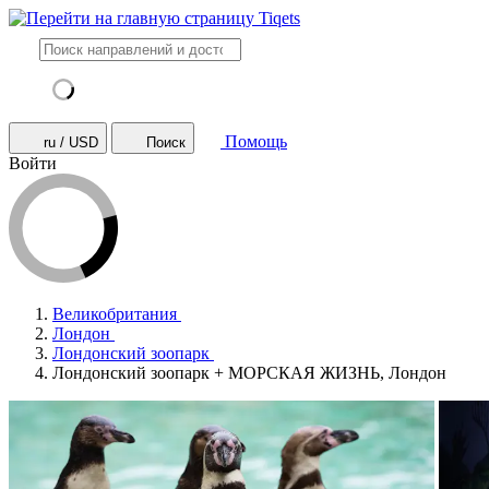
Помощь
ru / USD
Поиск
Войти
Великобритания
Лондон
Лондонский зоопарк
Лондонский зоопарк + МОРСКАЯ ЖИЗНЬ, Лондон