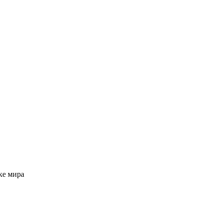
ке мира