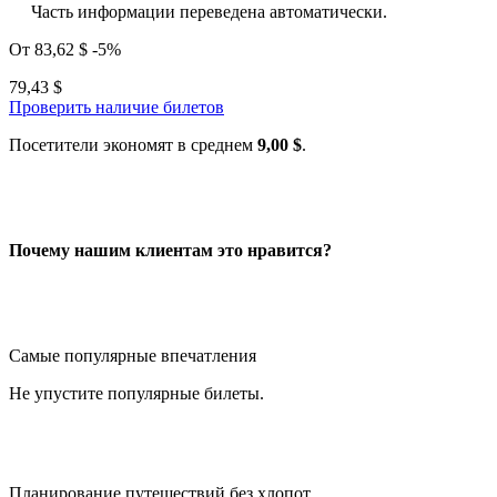
Часть информации переведена автоматически.
От
83,62 $
-5%
79,43 $
Проверить наличие билетов
Посетители экономят в среднем
9,00 $
.
Почему нашим клиентам это нравится?
Самые популярные впечатления
Не упустите популярные билеты.
Планирование путешествий без хлопот