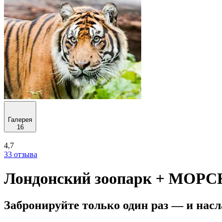
Галерея
16
4,7
33 отзыва
Лондонский зоопарк + МОР
Забронируйте только один раз — и нас