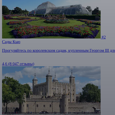
#2
Сады Кью
Прогуляйтесь по королевским садам, купленным Георгом III дл
4,6
(8 047 отзывы)