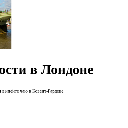
ости в Лондоне
и выпейте чаю в Ковент-Гардене