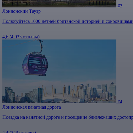
#3
Лондонский Тауэр
Полюбуйтесь 1000-летней британской историей и сокровищами
4,6
(4 933 отзывы)
#4
Лондонская канатная дорога
Поездка на канатной дороге и посещение близлежащих достоп
4,4
(349 отзывы)