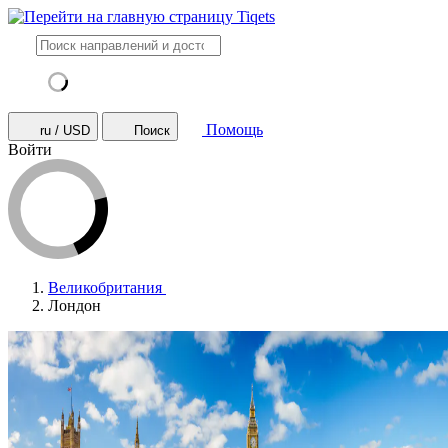
Помощь
ru / USD
Поиск
Войти
Великобритания
Лондон