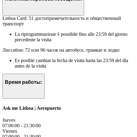
Lisboa Card: 51 достопримечательность и общественный
транспорт
La riprogrammazione è possibile fino alle 23:59 del giorno
precedente la visita
Лиссабон: 72 или 96 часов на автобусе, трамвае и лодке
Es posible cambiar la fecha de visita hasta las 23:59 del día
antes de la visita
Время работы:
Ask me Lisboa | Aeropuerto
Jueves
07:00:00
-
21:30:00
Viernes
07:00:00
-
21:30:00