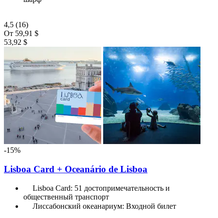
4,5
(16)
От
59,91 $
53,92 $
-15%
Lisboa Card + Oceanário de Lisboa
Lisboa Card: 51 достопримечательность и
общественный транспорт
Лиссабонский океанариум: Входной билет