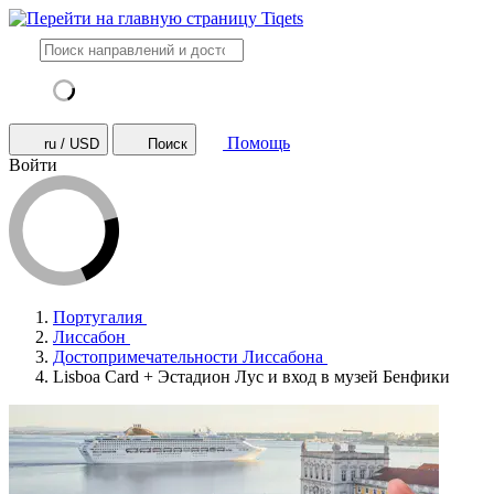
Помощь
ru / USD
Поиск
Войти
Португалия
Лиссабон
Достопримечательности Лиссабона
Lisboa Card + Эстадион Лус и вход в музей Бенфики