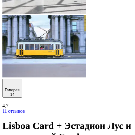
Галерея
14
4,7
11 отзывов
Lisboa Card + Эстадион Лус и