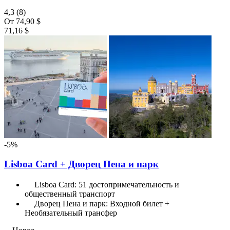
4,3
(8)
От
74,90 $
71,16 $
-5%
Lisboa Card + Дворец Пена и парк
Lisboa Card: 51 достопримечательность и
общественный транспорт
Дворец Пена и парк: Входной билет +
Необязательный трансфер