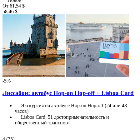
Новое
От
61,54 $
58,46 $
-5%
Лиссабон: автобус Hop-on Hop-off + Lisboa Card
Экскурсия на автобусе Hop-on Hop-off (24 или 48
часов)
Lisboa Card: 51 достопримечательность и
общественный транспорт
4
(75)