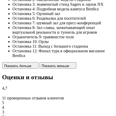
Остановка 3: знаменитый стенд Sagres и лаунж NX
Остановка 4: Подробная модель кампуса Benfica
Остановка 5: Орлиный зал
Остановка 6: Раздевалка для посетителей
Остановка 7: шумный зал для пресс-конференций
Остановка 8: Зал славы, захватывающий опыт
виртуальной реальности и туннель для игроков
Ограничитель 9: травянистое поле
Остановка 10: Орлы
Остановка 11: Выход с большого стадиона
Остановка 12: Финал тура в официальном магазине
Benfica
Показать больше
Показать меньше
Оценки и отзывы
4,7
11 проверенных отзывов клиентов
5
4
3