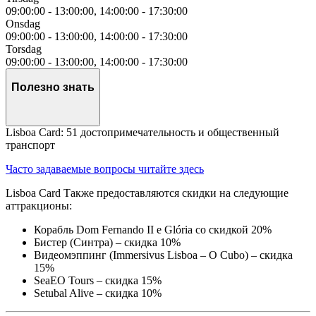
09:00:00
-
13:00:00
,
14:00:00
-
17:30:00
Onsdag
09:00:00
-
13:00:00
,
14:00:00
-
17:30:00
Torsdag
09:00:00
-
13:00:00
,
14:00:00
-
17:30:00
Полезно знать
Lisboa Card: 51 достопримечательность и общественный
транспорт
Часто задаваемые вопросы читайте здесь
Lisboa Card Также предоставляются скидки на следующие
аттракционы:
Корабль Dom Fernando II e Glória со скидкой 20%
Бистер (Синтра) – скидка 10%
Видеомэппинг (Immersivus Lisboa – O Cubo) – скидка
15%
SeaEO Tours – скидка 15%
Setubal Alive – скидка 10%