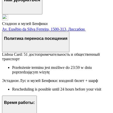
Стадион и музей Бенфики
Av. Eusébio da Silva Ferreira, 1500-313, Лиссабон
Политика переноса посещения
Lisboa Card: 51 достопримечательность и общественный
транспорт
Przełożenie terminu jest możliwe do 23:59 w dniu
poprzedzającym wizytę
Эстадион Лус и музей Бенфики: входной билет + шарф
Rescheduling is possible until 24 hours before your visit
Время работы: