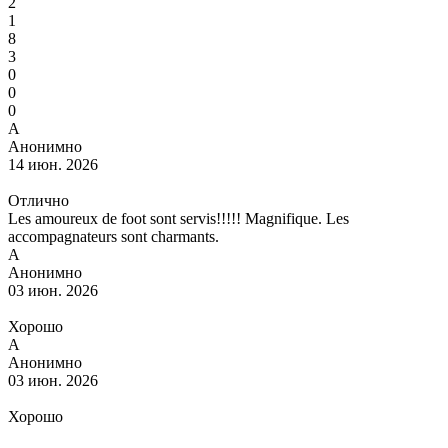
2
1
8
3
0
0
0
А
Анонимно
14 июн. 2026
Отлично
Les amoureux de foot sont servis!!!!! Magnifique. Les
accompagnateurs sont charmants.
А
Анонимно
03 июн. 2026
Хорошо
А
Анонимно
03 июн. 2026
Хорошо