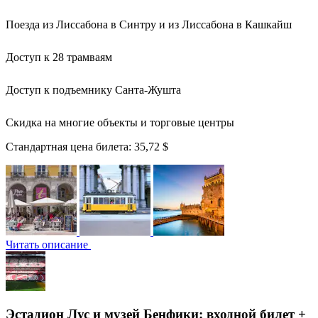
Поезда из Лиссабона в Синтру и из Лиссабона в Кашкайш
Доступ к 28 трамваям
Доступ к подъемнику Санта-Жушта
Скидка на многие объекты и торговые центры
Стандартная цена билета:
35,72 $
Читать описание
Эстадион Лус и музей Бенфики: входной билет +