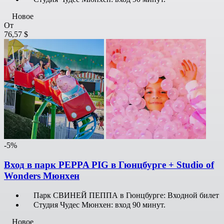
Новое
От
76,57 $
-5%
Вход в парк PEPPA PIG в Гюнцбурге + Studio of
Wonders Мюнхен
Парк СВИНЕЙ ПЕППА в Гюнцбурге: Входной билет
Студия Чудес Мюнхен: вход 90 минут.
Новое