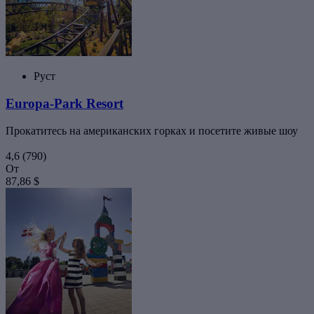
Руст
Europa-Park Resort
Прокатитесь на американских горках и посетите живые шоу
4,6
(790)
От
87,86 $