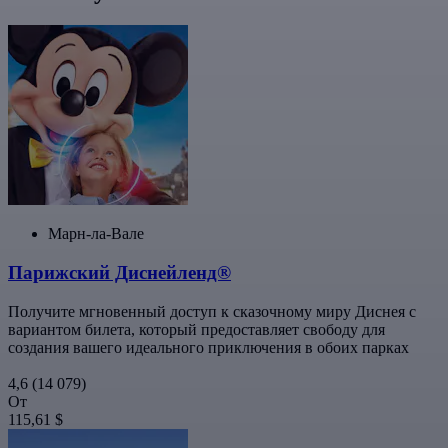
Марн-ла-Вале
Парижский Диснейленд®
Получите мгновенный доступ к сказочному миру Диснея с
вариантом билета, который предоставляет свободу для
создания вашего идеального приключения в обоих парках
4,6
(14 079)
От
115,61 $