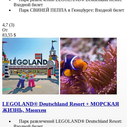
Входной билет
Парк СВИНЕЙ ПЕППА в Гюнцбурге: Входной билет
4,7
(3)
От
83,55 $
LEGOLAND® Deutschland Resort + МОРСКАЯ
ЖИЗНЬ, Мюнхен
Парк развлечений LEGOLAND® Deutschland Resort:
Входной билет