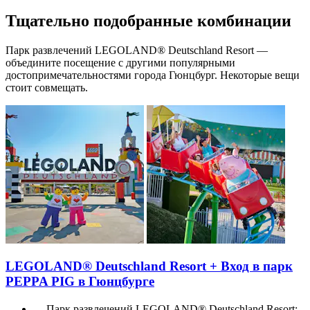
Тщательно подобранные комбинации
Парк развлечений LEGOLAND® Deutschland Resort —
объедините посещение с другими популярными
достопримечательностями города Гюнцбург. Некоторые вещи
стоит совмещать.
LEGOLAND® Deutschland Resort + Вход в парк
PEPPA PIG в Гюнцбурге
Парк развлечений LEGOLAND® Deutschland Resort: