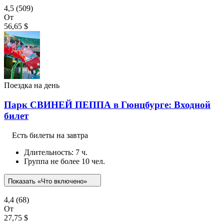
4,5
(509)
От
56,65 $
Поездка на день
Парк СВИНЕЙ ПЕППА в Гюнцбурге: Входной
билет
Есть билеты на завтра
Длительность: 7 ч.
Группа не более 10 чел.
Показать «Что включено»
4,4
(68)
От
27,75 $