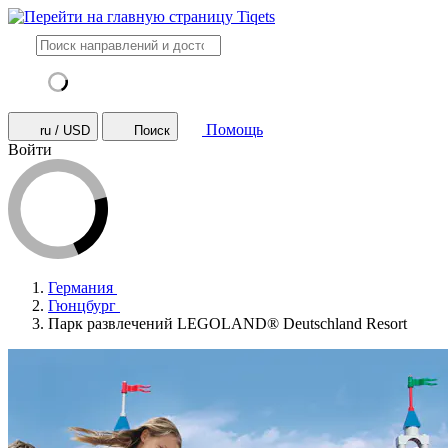
Помощь
ru / USD
Поиск
Войти
Германия
Гюнцбург
Парк развлечений LEGOLAND® Deutschland Resort