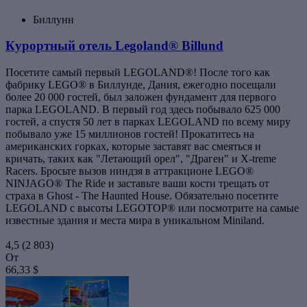
Биллунн
Курортный отель Legoland® Billund
Посетите самый первый LEGOLAND®! После того как
фабрику LEGO® в Биллунде, Дания, ежегодно посещали
более 20 000 гостей, был заложен фундамент для первого
парка LEGOLAND. В первый год здесь побывало 625 000
гостей, а спустя 50 лет в парках LEGOLAND по всему миру
побывало уже 15 миллионов гостей! Прокатитесь на
американских горках, которые заставят вас смеяться и
кричать, таких как "Летающий орел", "Драген" и X-treme
Racers. Бросьте вызов ниндзя в аттракционе LEGO®
NINJAGO® The Ride и заставьте ваши кости трещать от
страха в Ghost - The Haunted House. Обязательно посетите
LEGOLAND с высоты LEGOTOP® или посмотрите на самые
известные здания и места мира в уникальном Miniland.
4,5
(2 803)
От
66,33 $