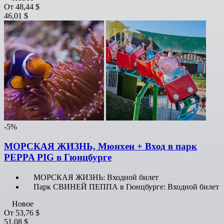
От
48,44 $
46,01 $
-5%
МОРСКАЯ ЖИЗНЬ, Мюнхен + Вход в парк
PEPPA PIG в Гюнцбурге
МОРСКАЯ ЖИЗНЬ: Входной билет
Парк СВИНЕЙ ПЕППА в Гюнцбурге: Входной билет
Новое
От
53,76 $
51,08 $