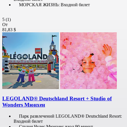
МОРСКАЯ ЖИЗНЬ: Входной билет
5
(1)
От
81,83 $
LEGOLAND® Deutschland Resort + Studio of
Wonders Мюнхен
Парк развлечений LEGOLAND® Deutschland Resort:
Входной билет
Студия Чудес Мюнхен: вход 90 минут.