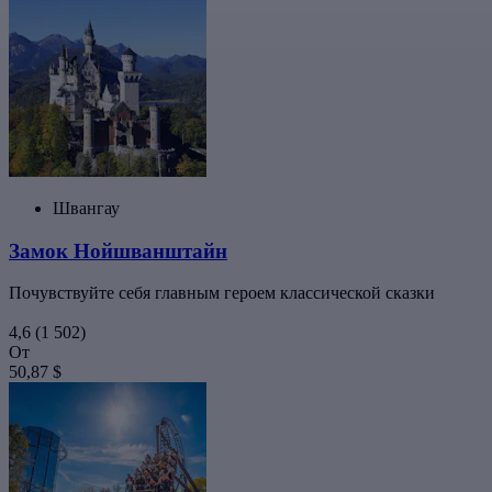
Швангау
Замок Нойшванштайн
Почувствуйте себя главным героем классической сказки
4,6
(1 502)
От
50,87 $