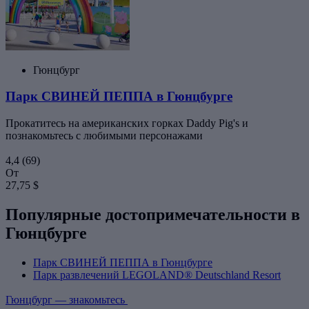
Гюнцбург
Парк СВИНЕЙ ПЕППА в Гюнцбурге
Прокатитесь на американских горках Daddy Pig's и
познакомьтесь с любимыми персонажами
4,4
(69)
От
27,75 $
Популярные достопримечательности в
Гюнцбурге
Парк СВИНЕЙ ПЕППА в Гюнцбурге
Парк развлечений LEGOLAND® Deutschland Resort
Гюнцбург — знакомьтесь