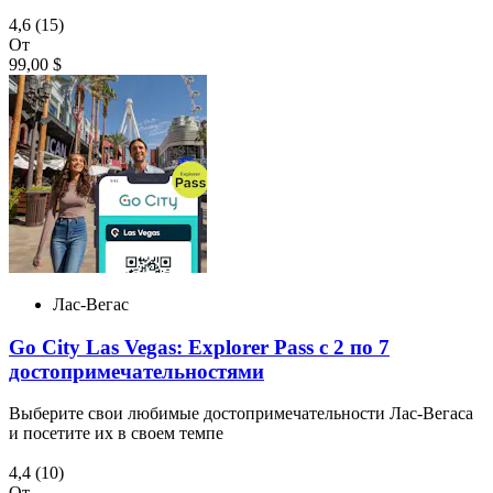
4,6
(15)
От
99,00 $
Лас-Вегас
Go City Las Vegas: Explorer Pass с 2 по 7
достопримечательностями
Выберите свои любимые достопримечательности Лас-Вегаса
и посетите их в своем темпе
4,4
(10)
От