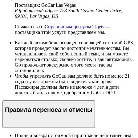
Поставщик: GoCar Las Vegas
Юридический адрес: 723 South Casino Center Drive,
89101, Las Vegas, US
Свяжитесь со
Справочным центром Tiqets
—
поставщика этой услуги представляем мы.
Каждый автомобиль оснащен говорящей системой GPS,
которая проведет вас по достопримечательностям. Вы
устанавливаете свой собственный темп, и вы можете
парковаться столько, сколько хотите, и ваш автомобиль
Go продолжит экскурсию с того места, где вы
остановились
Чтобы управлять GoCar, вам должно быть не менее 21
года и у вас должны быть водительские права.
Пассажиры должны быть не моложе 4 лет, а дети
должны быть в шлеме, одобренном GoCar DOT.
Правила переноса и отмены
Полный возврат стоимости при отмене не позднее чем