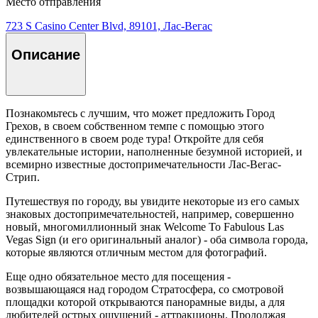
Место отправления
723 S Casino Center Blvd, 89101, Лас-Вегас
Описание
Познакомьтесь с лучшим, что может предложить Город
Грехов, в своем собственном темпе с помощью этого
единственного в своем роде тура! Откройте для себя
увлекательные истории, наполненные безумной историей, и
всемирно известные достопримечательности Лас-Вегас-
Стрип.
Путешествуя по городу, вы увидите некоторые из его самых
знаковых достопримечательностей, например, совершенно
новый, многомиллионный знак Welcome To Fabulous Las
Vegas Sign (и его оригинальный аналог) - оба символа города,
которые являются отличным местом для фотографий.
Еще одно обязательное место для посещения -
возвышающаяся над городом Стратосфера, со смотровой
площадки которой открываются панорамные виды, а для
любителей острых ощущений - аттракционы. Продолжая