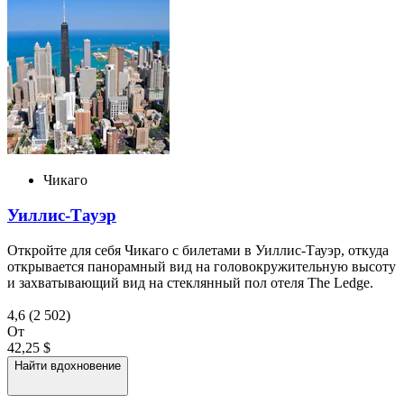
Чикаго
Уиллис-Тауэр
Откройте для себя Чикаго с билетами в Уиллис-Тауэр, откуда
открывается панорамный вид на головокружительную высоту
и захватывающий вид на стеклянный пол отеля The Ledge.
4,6
(2 502)
От
42,25 $
Найти вдохновение