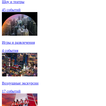
Шоу и театры
45 событий
Игры и развлечения
4 события
Воздушные экскурсии
17 событий