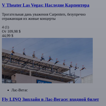
V Theater Las Vegas: Наследие Карпентера
Трогательная дань уважения Carpenters, безупречно
отражающая их живые концерты
4
(1)
От
109,98 $
44,99 $
Лас-Вегас
Fly LINQ Зиплайн в Лас-Вегасе: входной билет