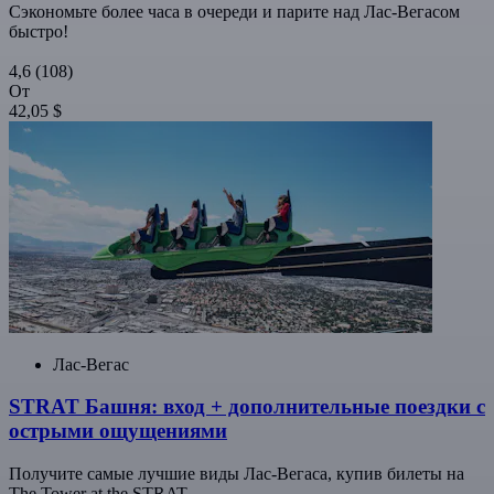
Сэкономьте более часа в очереди и парите над Лас-Вегасом
быстро!
4,6
(108)
От
42,05 $
Лас-Вегас
STRAT Башня: вход + дополнительные поездки с
острыми ощущениями
Получите самые лучшие виды Лас-Вегаса, купив билеты на
The Tower at the STRAT.