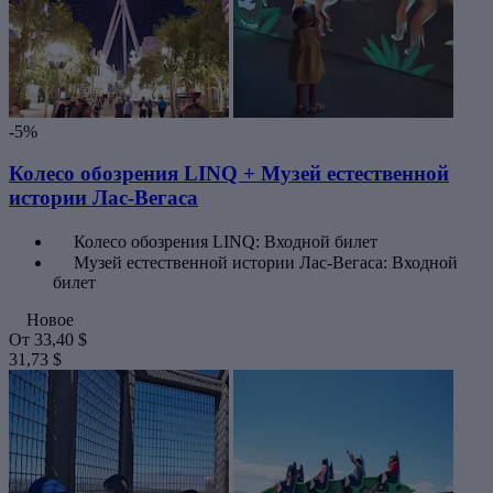
-5%
Колесо обозрения LINQ + Музей естественной
истории Лас-Вегаса
Колесо обозрения LINQ: Входной билет
Музей естественной истории Лас-Вегаса: Входной
билет
Новое
От
33,40 $
31,73 $