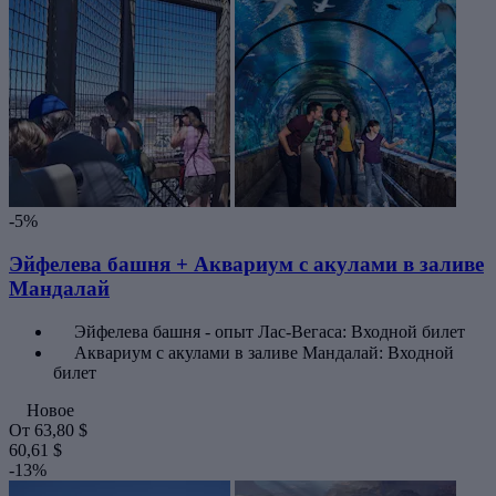
-5%
Эйфелева башня + Аквариум с акулами в заливе
Мандалай
Эйфелева башня - опыт Лас-Вегаса: Входной билет
Аквариум с акулами в заливе Мандалай: Входной
билет
Новое
От
63,80 $
60,61 $
-13%