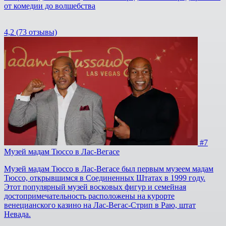
от комедии до волшебства
4,2
(73 отзывы)
#7
Музей мадам Тюссо в Лас-Вегасе
Музей мадам Тюссо в Лас-Вегасе был первым музеем мадам
Тюссо, открывшимся в Соединенных Штатах в 1999 году.
Этот популярный музей восковых фигур и семейная
достопримечательность расположены на курорте
венецианского казино на Лас-Вегас-Стрип в Раю, штат
Невада.