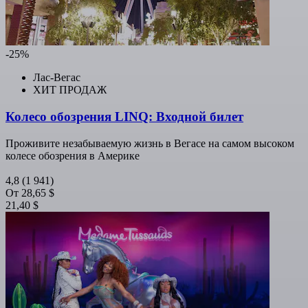
-25%
Лас-Вегас
ХИТ ПРОДАЖ
Колесо обозрения LINQ: Входной билет
Проживите незабываемую жизнь в Вегасе на самом высоком
колесе обозрения в Америке
4,8
(1 941)
От
28,65 $
21,40 $