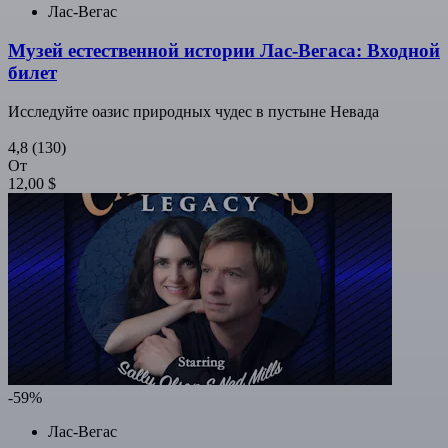
Лас-Вегас
Музей естественной истории Лас-Вегаса: Входной
билет
Исследуйте оазис природных чудес в пустыне Невада
4,8
(130)
От
12,00 $
-59%
Лас-Вегас