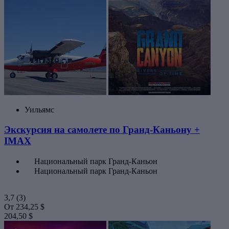
Уильямс
Экскурсия на самолете по Гранд-Каньону +
IMAX
Национальный парк Гранд-Каньон
Национальный парк Гранд-Каньон
3,7
(3)
От
234,25 $
204,50 $