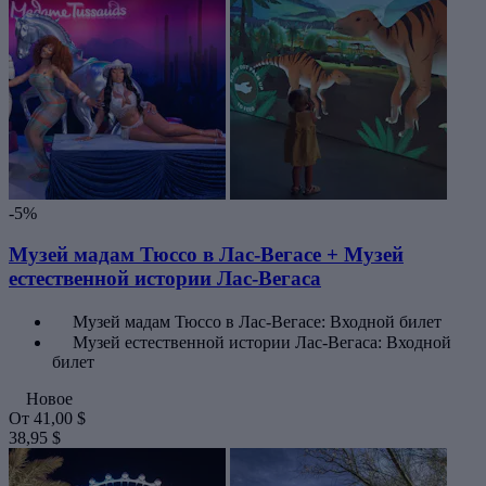
-5%
Музей мадам Тюссо в Лас-Вегасе + Музей
естественной истории Лас-Вегаса
Музей мадам Тюссо в Лас-Вегасе: Входной билет
Музей естественной истории Лас-Вегаса: Входной
билет
Новое
От
41,00 $
38,95 $