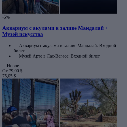
-5%
Аквариум с акулами в заливе Мандалай +
Музей искусства
Аквариум с акулами в заливе Мандалай: Входной
билет
Музей Арте в Лас-Вегасе: Входной билет
Новое
От
79,00 $
75,05 $