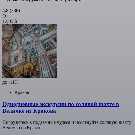
4,8
(338)
От
12,05 $
до -11%
Краков
Однодневные экскурсии по соляной шахте в
Величке из Кракова
Погрузитесь в подземные чудеса и исследуйте соляную шахту
Величка из Кракова