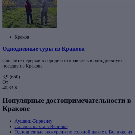
Краков
Однодневные туры из Кракова
Сделайте перерыв в городе и отправьтесь в однодневную
поездку из Кракова
3,9
(650)
От
40,33 $
Популярные достопримечательности в
Кракове
Аушвиц-Биркенау
Соляная шахта в Величке
Однодневные экскурсии по соляной шахте в Величке из