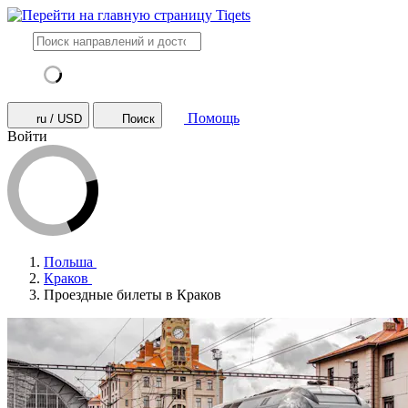
Помощь
ru / USD
Поиск
Войти
Польша
Краков
Проездные билеты в Краков