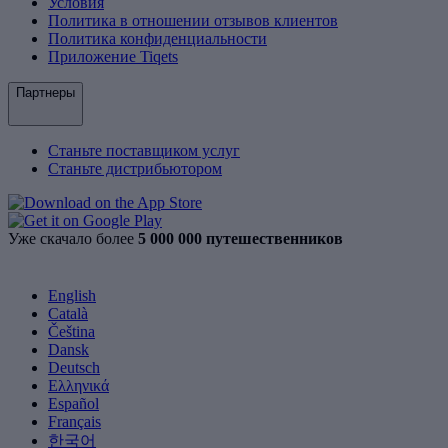
Условия
Политика в отношении отзывов клиентов
Политика конфиденциальности
Приложение Tiqets
Партнеры
Станьте поставщиком услуг
Станьте дистрибьютором
Уже скачало более
5 000 000 путешественников
English
Català
Čeština
Dansk
Deutsch
Ελληνικά
Español
Français
한국어