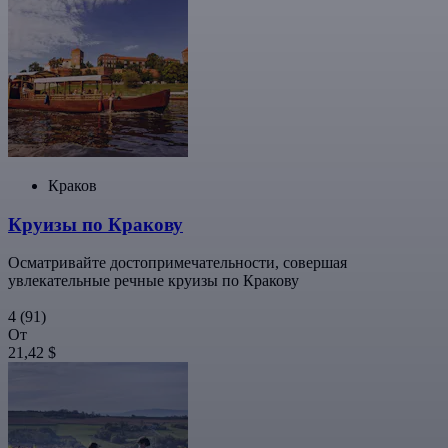
Краков
Круизы по Кракову
Осматривайте достопримечательности, совершая
увлекательные речные круизы по Кракову
4
(91)
От
21,42 $