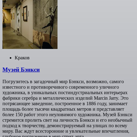
Краков
Музей Бэнкси
Погрузитесь в загадочный мир Бэнкси, возможно, самого
известного и противоречивого современного уличного
художника, в уникальных постиндустриальных интерьерах
фабрики серебра и металлических изделий Marcin Jarry. Это
потрясающее заведение, построенное в 1886 году, занимает
площадь более тысячи квадратных метров и представляет
более 150 работ этого неуловимого художника. Музей Бэнкси
стремится пролить свет на личность Бэнкси и его необычный
подход к творчеству, демонстрируемый на улицах по всему
миру. Вас ждут всесторонние и увлекательные впечатления,
глубокое погружение в мир стрит-арта.