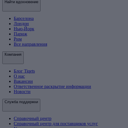
Найти вдохновение
Барселона
Лондон
Нью-Йорк
Париж
Рим
Все направления
Компания
Блог Tiqets
О нас
Вакансии
Ответственное раскрытие информации
Новости
Служба поддержки
Справочный центр
Справочный центр для поставщиков услуг