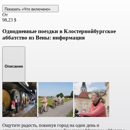
Показать «Что включено»
От
98,23 $
Однодневные поездки в Клостернойбургское
аббатство из Вены: информация
Описание
Ощутите радость, покинув город на один день и