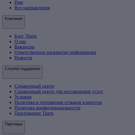
Рим
Все направления
Компания
Блог Tiqets
О нас
Вакансии
Ответственное раскрытие информации
Новости
Служба поддержки
Справочный центр
Справочный центр для поставщиков услуг
Условия
Политика в отношении отзывов клиентов
Политика конфиденциальности
Приложение Tiqets
Партнеры