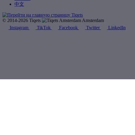
中文
© 2014-2026 Tiqets
Amsterdam
Instagram
TikTok
Facebook
Twitter
LinkedIn