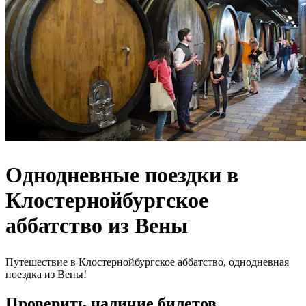
Однодневные поездки в
Клостернойбургское
аббатство из Вены
Путешествие в Клостернойбургское аббатство, однодневная
поездка из Вены!
Проверить наличие билетов