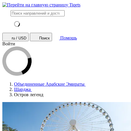
Помощь
ru / USD
Поиск
Войти
Объединенные Арабские Эмираты
Шарджа
Остров легенд