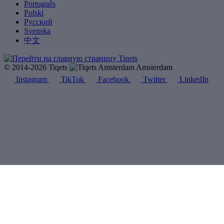
Português
Polski
Русский
Svenska
中文
© 2014-2026 Tiqets
Amsterdam
Instagram
TikTok
Facebook
Twitter
LinkedIn