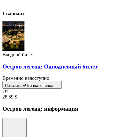
1 вариант
Входной билет
Остров легенд: Однодневный билет
Временно недоступно
Показать «Что включено»
От
28,59 $
Остров легенд: информация