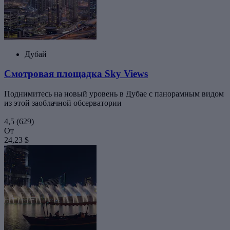
Дубай
Смотровая площадка Sky Views
Поднимитесь на новый уровень в Дубае с панорамным видом
из этой заоблачной обсерватории
4,5
(629)
От
24,23 $