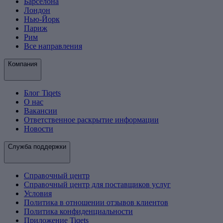
Барселона
Лондон
Нью-Йорк
Париж
Рим
Все направления
Компания
Блог Tiqets
О нас
Вакансии
Ответственное раскрытие информации
Новости
Служба поддержки
Справочный центр
Справочный центр для поставщиков услуг
Условия
Политика в отношении отзывов клиентов
Политика конфиденциальности
Приложение Tiqets