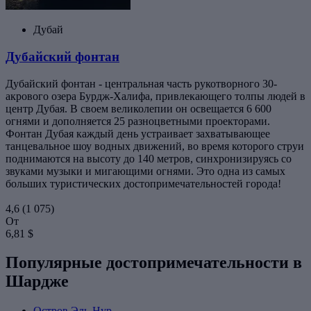
Дубай
Дубайский фонтан
Дубайский фонтан - центральная часть рукотворного 30-
акрового озера Бурдж-Халифа, привлекающего толпы людей в
центр Дубая. В своем великолепии он освещается 6 600
огнями и дополняется 25 разноцветными проекторами.
Фонтан Дубая каждый день устраивает захватывающее
танцевальное шоу водных движений, во время которого струи
поднимаются на высоту до 140 метров, синхронизируясь со
звуками музыки и мигающими огнями. Это одна из самых
больших туристических достопримечательностей города!
4,6
(1 075)
От
6,81 $
Популярные достопримечательности в
Шардже
Остров Эль-Нур