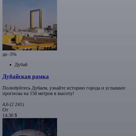
до -5%
Дубай
Дубайская рамка
Полюбуйтесь Дубаем, узнайте историю города и услышьте
прогнозы на 150 метров в высоту!
4,6
(2 241)
От
14,30 $