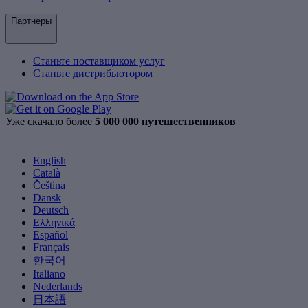
Партнеры
Станьте поставщиком услуг
Станьте дистрибьютором
Уже скачало более
5 000 000 путешественников
English
Català
Čeština
Dansk
Deutsch
Ελληνικά
Español
Français
한국어
Italiano
Nederlands
日本語