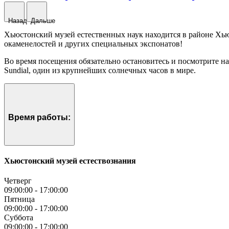
Назад
Дальше
Хьюстонский музей естественных наук находится в районе Хью
окаменелостей и других специальных экспонатов!
Во время посещения обязательно остановитесь и посмотрите на
Sundial, один из крупнейших солнечных часов в мире.
Время работы:
Хьюстонский музей естествознания
Четверг
09:00:00
-
17:00:00
Пятница
09:00:00
-
17:00:00
Суббота
09:00:00
-
17:00:00