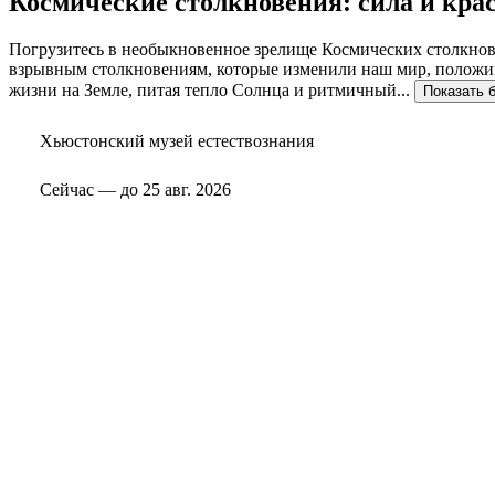
Космические столкновения: сила и кра
Погрузитесь в необыкновенное зрелище Космических столкнове
взрывным столкновениям, которые изменили наш мир, положив 
жизни на Земле, питая тепло Солнца и ритмичный...
Показать 
Хьюстонский музей естествознания
Сейчас
—
до
25 авг. 2026