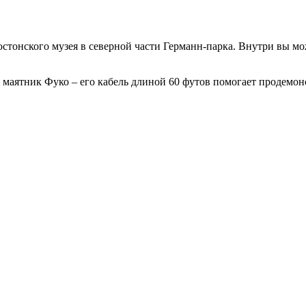
стонского музея в северной части Германн-парка. Внутри вы мо
 маятник Фуко – его кабель длиной 60 футов помогает продемон