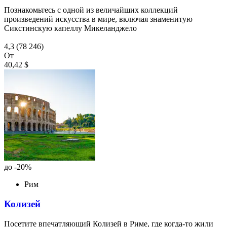
Познакомьтесь с одной из величайших коллекций
произведений искусства в мире, включая знаменитую
Сикстинскую капеллу Микеланджело
4,3
(78 246)
От
40,42 $
до -20%
Рим
Колизей
Посетите впечатляющий Колизей в Риме, где когда-то жили