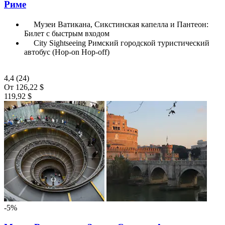
Риме
Музеи Ватикана, Сикстинская капелла и Пантеон:
Билет с быстрым входом
City Sightseeing Римский городской туристический
автобус (Hop-on Hop-off)
4,4
(24)
От
126,22 $
119,92 $
-5%