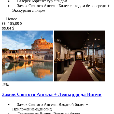
Галерея Боргезе: тур с гидом
Замок Святого Ангела: Билет с входом без очереди +
Экскурсия с гидом
Новое
От
105,09 $
99,84 $
-5%
Замок Святого Ангела + Леонардо да Винчи
Замок Святого Ангела: Входной билет +
Приложение-аудиогид
Леонардо да Винчи: Входной билет