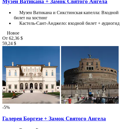
Музеи Ватикана + Замок Святого Ангела
Музеи Ватикана и Сикстинская капелла: Входной
билет на хостинг
Кастель-Сант-Анджело: входной билет + аудиогид
Новое
От
62,36 $
59,24 $
-5%
Галерея Боргезе + Замок Святого Ангела