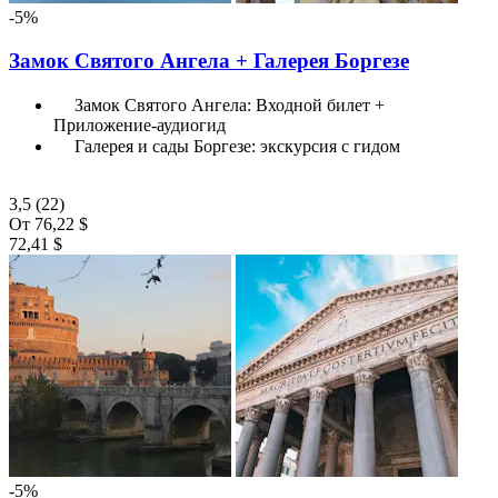
-5%
Замок Святого Ангела + Галерея Боргезе
Замок Святого Ангела: Входной билет +
Приложение-аудиогид
Галерея и сады Боргезе: экскурсия с гидом
3,5
(22)
От
76,22 $
72,41 $
-5%