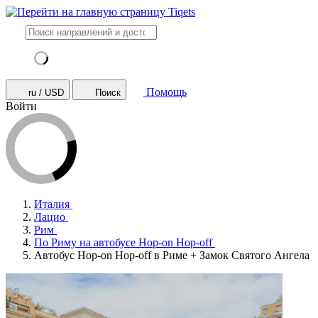
Помощь
ru / USD
Поиск
Войти
Италия
Лацио
Рим
По Риму на автобусе Hop-on Hop-off
Автобус Hop-on Hop-off в Риме + Замок Святого Ангела