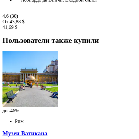
4,6
(30)
От
43,88 $
41,69 $
Пользователи также купили
до -46%
Рим
Музеи Ватикана