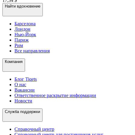
17,34 $
Найти вдохновение
Барселона
Лондон
Нью-Йорк
Париж
Рим
Все направления
Компания
Блог Tiqets
О нас
Вакансии
Ответственное раскрытие информации
Новости
Служба поддержки
Справочный центр
Справочный центр для поставщиков услуг