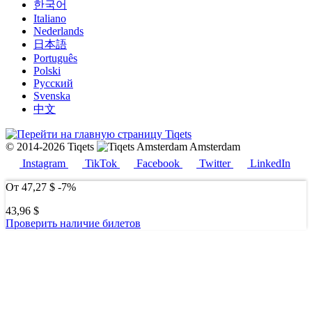
한국어
Italiano
Nederlands
日本語
Português
Polski
Русский
Svenska
中文
© 2014-2026 Tiqets
Amsterdam
Instagram
TikTok
Facebook
Twitter
LinkedIn
От
47,27 $
-7%
43,96 $
Проверить наличие билетов