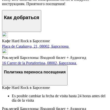
инструкциям. Приятного посещения!
Как добраться
Кафе Hard Rock в Барселоне
Plaça de Catalunya, 21, 08002, Барселона
Рок-музей Барселоны: Входной билет + Аудиогид
16 Carrer de la Portaferrissa, 08002, Барселона
Политика переноса посещения
Кафе Hard Rock в Барселоне
Es posible cambiar la fecha de visita hasta 24 horas antes del
día de la visita
Рок-музей Барселоны: Входной билет + Аудиогид