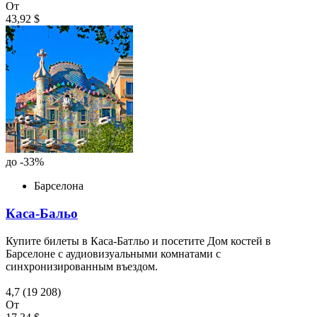
От
43,92 $
до -33%
Барселона
Каса-Бальо
Купите билеты в Каса-Батльо и посетите Дом костей в
Барселоне с аудиовизуальными комнатами с
синхронизированным въездом.
4,7
(19 208)
От