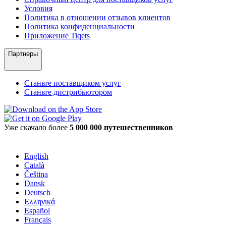
Условия
Политика в отношении отзывов клиентов
Политика конфиденциальности
Приложение Tiqets
Партнеры
Станьте поставщиком услуг
Станьте дистрибьютором
Уже скачало более
5 000 000 путешественников
English
Català
Čeština
Dansk
Deutsch
Ελληνικά
Español
Français