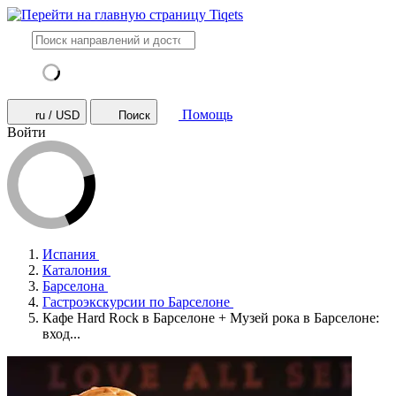
Помощь
ru / USD
Поиск
Войти
Испания
Каталония
Барселона
Гастроэкскурсии по Барселоне
Кафе Hard Rock в Барселоне + Музей рока в Барселоне:
вход...