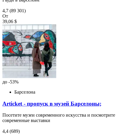
4,7
(89 301)
От
39,06 $
до -53%
Барселона
Articket - пропуск в музей Барселоны;
Посетите музеи современного искусства и посмотрите
современные выставки
4,4
(689)