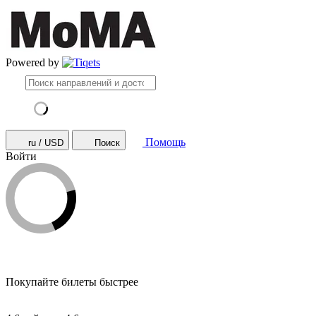
Powered by
Помощь
ru / USD
Поиск
Войти
Покупайте билеты быстрее