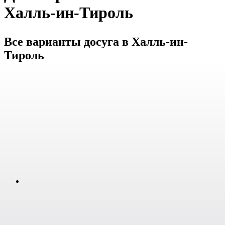
Халль-ин-Тироль
Все варианты досуга в Халль-ин-
Тироль