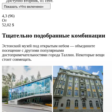
Доступно
вторник, 01 сент.
Показать «Что включено»
4,3
(96)
От
52,02 $
Тщательно подобранные комбинации
Эстонский музей под открытым небом — объедините
посещение с другими популярными
достопримечательностями города Таллин. Некоторые вещи
стоит совмещать.