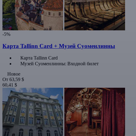
-5%
Карта Tallinn Card + Музей Суоменлинны
Карта Tallinn Card
Музей Суоменлинны: Входной билет
Новое
От
63,59 $
60,41 $