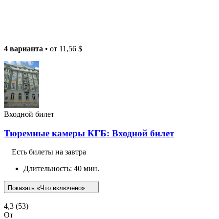
4 варианта
• от
11,56 $
Входной билет
Тюремные камеры КГБ: Входной билет
Есть билеты на завтра
Длительность: 40 мин.
Показать «Что включено»
4,3
(53)
От