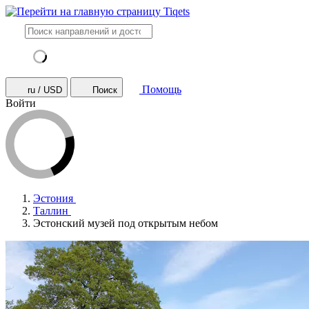
Помощь
ru / USD
Поиск
Войти
Эстония
Таллин
Эстонский музей под открытым небом