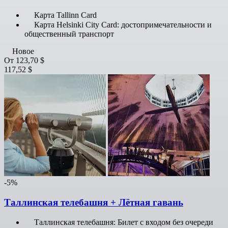
Карта Tallinn Card
Карта Helsinki City Card: достопримечательности и
общественный транспорт
Новое
От
123,70 $
117,52 $
-5%
Таллинская телебашня + Лётная гавань
Таллинская телебашня: Билет с входом без очереди