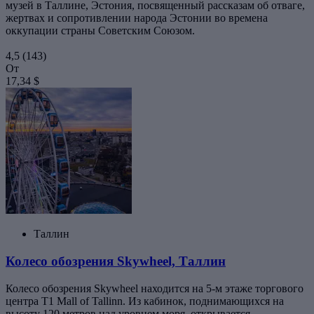
музей в Таллине, Эстония, посвященный рассказам об отваге,
жертвах и сопротивлении народа Эстонии во времена
оккупации страны Советским Союзом.
4,5
(143)
От
17,34 $
Таллин
Колесо обозрения Skywheel, Таллин
Колесо обозрения Skywheel находится на 5-м этаже торгового
центра T1 Mall of Tallinn. Из кабинок, поднимающихся на
высоту 120 метров над уровнем моря, открывается