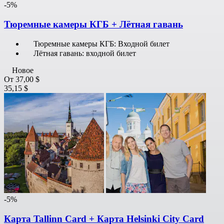
-5%
Тюремные камеры КГБ + Лётная гавань
Тюремные камеры КГБ: Входной билет
Лётная гавань: входной билет
Новое
От
37,00 $
35,15 $
-5%
Карта Tallinn Card + Карта Helsinki City Card