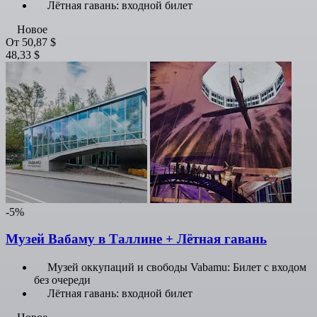
Лётная гавань: входной билет
Новое
От
50,87 $
48,33 $
-5%
Музей Вабаму в Таллине + Лётная гавань
Музей оккупаций и свободы Vabamu: Билет с входом
без очереди
Лётная гавань: входной билет