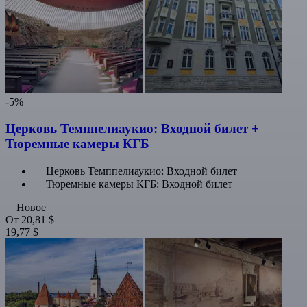
-5%
Церковь Темппелиаукио: Входной билет +
Тюремные камеры КГБ
Церковь Темппелиаукио: Входной билет
Тюремные камеры КГБ: Входной билет
Новое
От
20,81 $
19,77 $