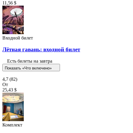
11,56 $
Входной билет
Лётная гавань: входной билет
Есть билеты на завтра
Показать «Что включено»
4,7
(82)
От
25,43 $
Комплект