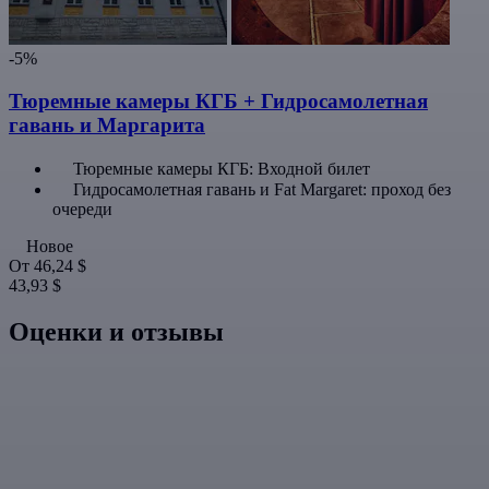
-5%
Тюремные камеры КГБ + Гидросамолетная
гавань и Маргарита
Тюремные камеры КГБ: Входной билет
Гидросамолетная гавань и Fat Margaret: проход без
очереди
Новое
От
46,24 $
43,93 $
Оценки и отзывы