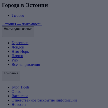
Города в Эстонии
Таллин
Эстония — знакомьтесь
Найти вдохновение
Барселона
Лондон
Нью-Йорк
Париж
Рим
Все направления
Компания
Блог Tiqets
О нас
Вакансии
Ответственное раскрытие информации
Новости