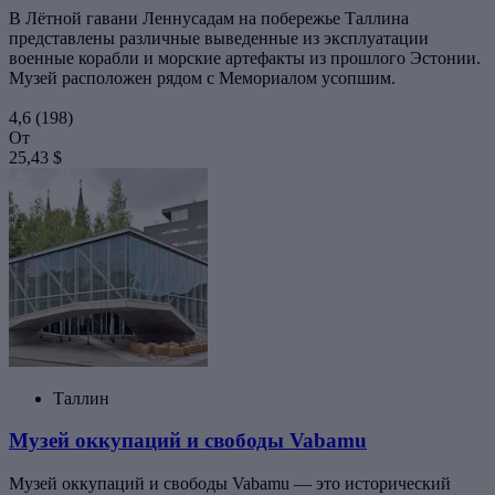
В Лётной гавани Леннусадам на побережье Таллина
представлены различные выведенные из эксплуатации
военные корабли и морские артефакты из прошлого Эстонии.
Музей расположен рядом с Мемориалом усопшим.
4,6
(198)
От
25,43 $
Таллин
Музей оккупаций и свободы Vabamu
Музей оккупаций и свободы Vabamu — это исторический