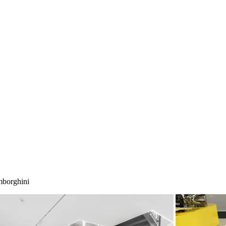
borghini