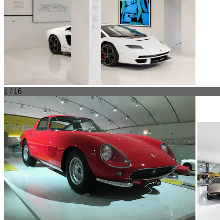
1 / 16