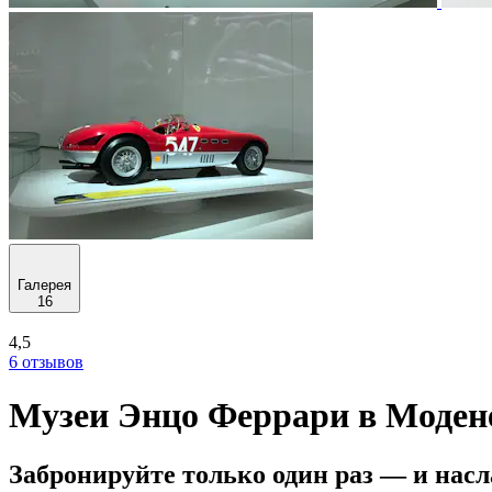
Галерея
16
4,5
6 отзывов
Музеи Энцо Феррари в Модене
Забронируйте только один раз — и нас