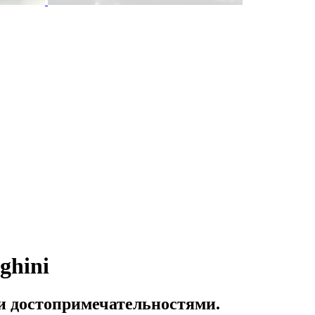
ghini
и достопримечательностями.