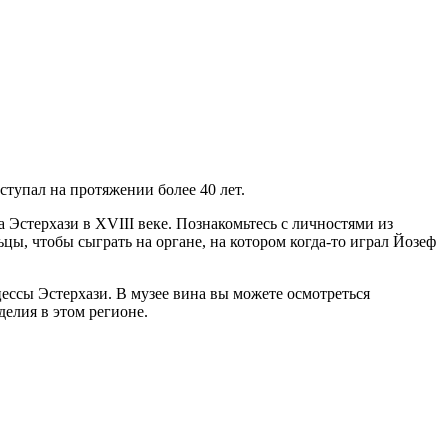
ступал на протяжении более 40 лет.
 Эстерхази в XVIII веке. Познакомьтесь с личностями из
цы, чтобы сыграть на органе, на котором когда-то играл Йозеф
цессы Эстерхази. В музее вина вы можете осмотреться
елия в этом регионе.