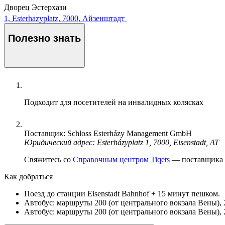
Дворец Эстерхази
1, Esterhazyplatz, 7000, Айзенштадт
Полезно знать
Подходит для посетителей на инвалидных колясках
Поставщик: Schloss Esterházy Management GmbH
Юридический адрес: Esterházyplatz 1, 7000, Eisenstadt, AT
Свяжитесь со
Справочным центром Tiqets
— поставщика э
Как добраться
Поезд до станции Eisenstadt Bahnhof + 15 минут пешком.
Автобус: маршруты 200 (от центрального вокзала Вены), 23
Автобус: маршруты 200 (от центрального вокзала Вены), 2