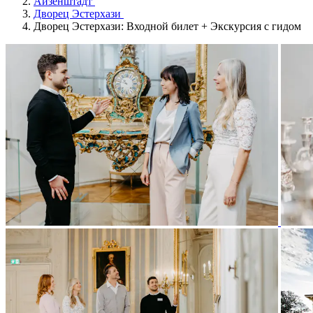
Айзенштадт
Дворец Эстерхази
Дворец Эстерхази: Входной билет + Экскурсия с гидом