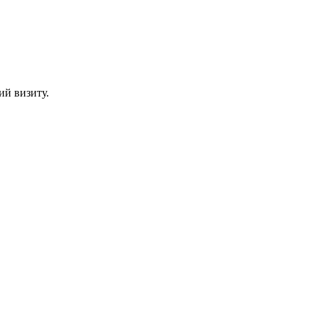
й визиту.