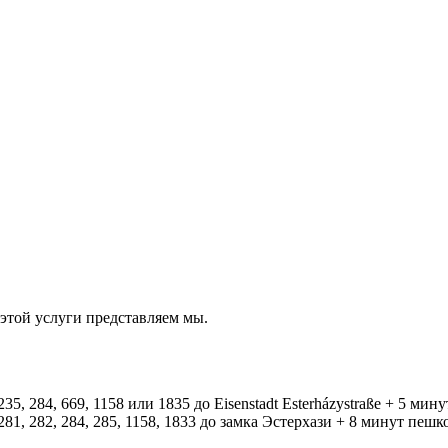
той услуги представляем мы.
5, 284, 669, 1158 или 1835 до Eisenstadt Esterházystraße + 5 мин
81, 282, 284, 285, 1158, 1833 до замка Эстерхази + 8 минут пешк