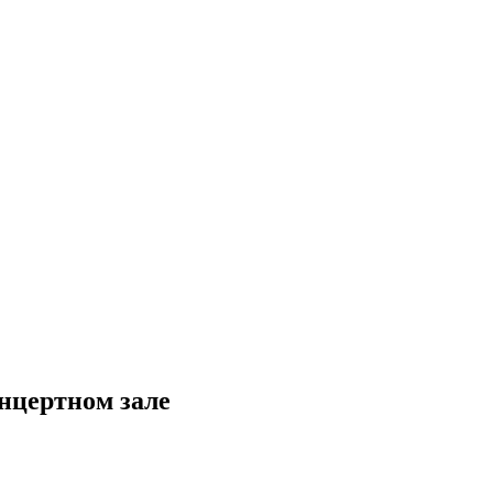
нцертном зале