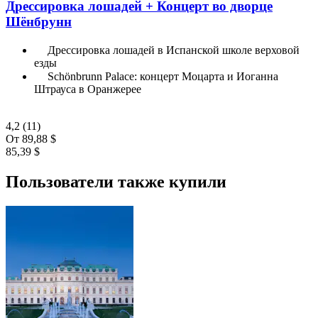
Дрессировка лошадей + Концерт во дворце
Шёнбрунн
Дрессировка лошадей в Испанской школе верховой
езды
Schönbrunn Palace: концерт Моцарта и Иоганна
Штрауса в Оранжерее
4,2
(11)
От
89,88 $
85,39 $
Пользователи также купили