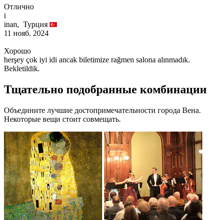
Отлично
i
inan,
Турция
11 нояб. 2024
Хорошо
herşey çok iyi idi ancak biletimize rağmen salona alınmadık.
Bekletildik.
Тщательно подобранные комбинации
Объедините лучшие достопримечательности города Вена.
Некоторые вещи стоит совмещать.