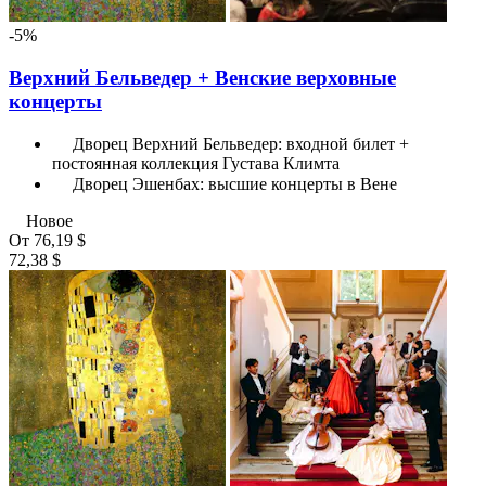
-5%
Верхний Бельведер + Венские верховные
концерты
Дворец Верхний Бельведер: входной билет +
постоянная коллекция Густава Климта
Дворец Эшенбах: высшие концерты в Вене
Новое
От
76,19 $
72,38 $