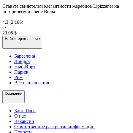
Станьте свидетелем элегантности жеребцов Lipizzaner на
исторической арене Вены
4,3
(2 106)
От
23,05 $
Найти вдохновение
Барселона
Лондон
Нью-Йорк
Париж
Рим
Все направления
Компания
Блог Tiqets
О нас
Вакансии
Ответственное раскрытие информации
Новости