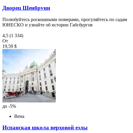
Дворец Шенбрунн
Полюбуйтесь роскошными номерами, прогуляйтесь по садам
ЮНЕСКО и узнайте об истории Габсбургов
4,5
(1 334)
От
19,59 $
до -5%
Вена
Испанская школа верховой езды