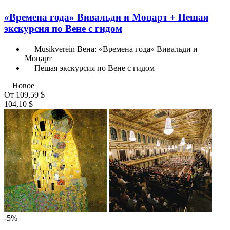
«Времена года» Вивальди и Моцарт + Пешая
экскурсия по Вене с гидом
Musikverein Вена: «Времена года» Вивальди и
Моцарт
Пешая экскурсия по Вене с гидом
Новое
От
109,59 $
104,10 $
-5%