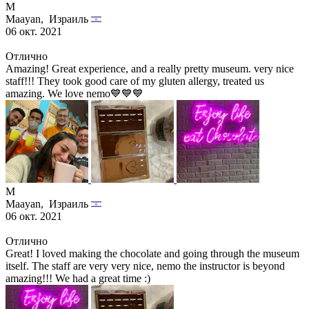
M
Maayan,
Израиль
06 окт. 2021
Отлично
Amazing! Great experience, and a really pretty museum. very nice
staff!!! They took good care of my gluten allergy, treated us
amazing. We love nemo💙💙💙
M
Maayan,
Израиль
06 окт. 2021
Отлично
Great! I loved making the chocolate and going through the museum
itself. The staff are very very nice, nemo the instructor is beyond
amazing!!! We had a great time :)