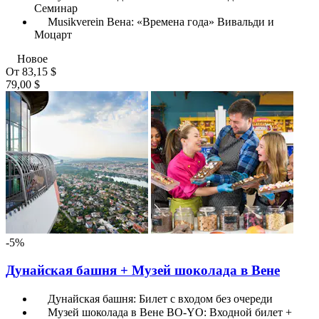
Семинар
Musikverein Вена: «Времена года» Вивальди и
Моцарт
Новое
От
83,15 $
79,00 $
-5%
Дунайская башня + Музей шоколада в Вене
Дунайская башня: Билет с входом без очереди
Музей шоколада в Вене BO-YO: Входной билет +