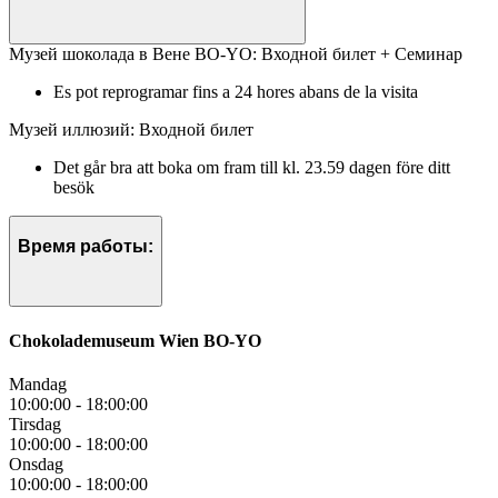
Музей шоколада в Вене BO-YO: Входной билет + Семинар
Es pot reprogramar fins a 24 hores abans de la visita
Музей иллюзий: Входной билет
Det går bra att boka om fram till kl. 23.59 dagen före ditt
besök
Время работы:
Chokolademuseum Wien BO-YO
Mandag
10:00:00
-
18:00:00
Tirsdag
10:00:00
-
18:00:00
Onsdag
10:00:00
-
18:00:00