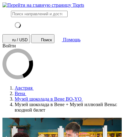
Помощь
ru / USD
Поиск
Войти
Австрия
Вена
Музей шоколада в Вене BO-YO
Музей шоколада в Вене + Музей иллюзий Вены:
входной билет