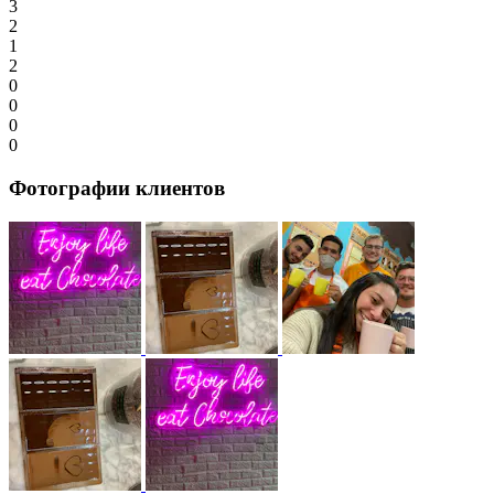
3
2
1
2
0
0
0
0
Фотографии клиентов