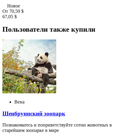
Новое
От
70,59 $
67,05 $
Пользователи также купили
Вена
Шенбруннский зоопарк
Познакомьтесь и поприветствуйте сотни животных в
старейшем зоопарке в мире