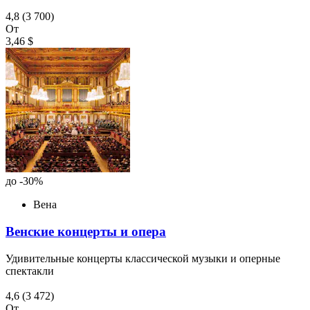
4,8
(3 700)
От
3,46 $
до -30%
Вена
Венские концерты и опера
Удивительные концерты классической музыки и оперные
спектакли
4,6
(3 472)
От