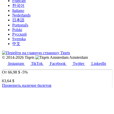
Français
한국어
Italiano
Nederlands
日本語
Português
Polski
Русский
Svenska
中文
© 2014-2026 Tiqets
Amsterdam
Instagram
TikTok
Facebook
Twitter
LinkedIn
От
66,98 $
-5%
63,64 $
Проверить наличие билетов