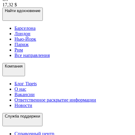
17,32 $
Найти вдохновение
Барселона
Лондон
Нью-Йорк
Париж
Рим
Все направления
Компания
Блог Tiqets
О нас
Вакансии
Ответственное раскрытие информации
Новости
Служба поддержки
Справочный центр