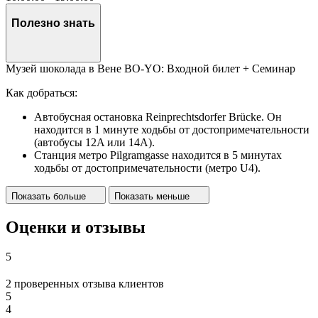
Полезно знать
Музей шоколада в Вене BO-YO: Входной билет + Семинар
Как добраться:
Автобусная остановка Reinprechtsdorfer Brücke. Он
находится в 1 минуте ходьбы от достопримечательности
(автобусы 12A или 14A).
Станция метро Pilgramgasse находится в 5 минутах
ходьбы от достопримечательности (метро U4).
Показать больше
Показать меньше
Оценки и отзывы
5
2 проверенных отзыва клиентов
5
4