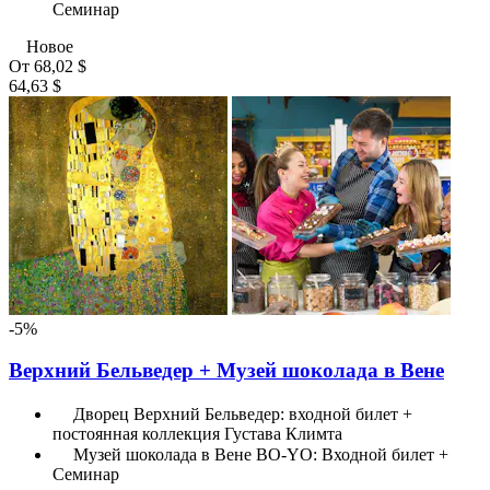
Семинар
Новое
От
68,02 $
64,63 $
-5%
Верхний Бельведер + Музей шоколада в Вене
Дворец Верхний Бельведер: входной билет +
постоянная коллекция Густава Климта
Музей шоколада в Вене BO-YO: Входной билет +
Семинар