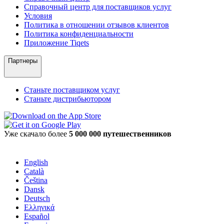
Справочный центр для поставщиков услуг
Условия
Политика в отношении отзывов клиентов
Политика конфиденциальности
Приложение Tiqets
Партнеры
Станьте поставщиком услуг
Станьте дистрибьютором
Уже скачало более
5 000 000 путешественников
English
Català
Čeština
Dansk
Deutsch
Ελληνικά
Español