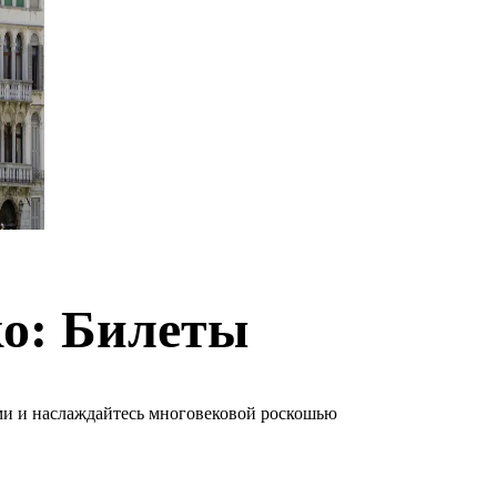
ко: Билеты
ми и наслаждайтесь многовековой роскошью