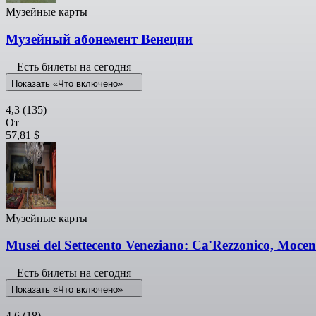
Музейные карты
Музейный абонемент Венеции
Есть билеты на сегодня
Показать «Что включено»
4,3
(135)
От
57,81 $
Музейные карты
Musei del Settecento Veneziano: Ca'Rezzonico, Moce
Есть билеты на сегодня
Показать «Что включено»
4,6
(18)