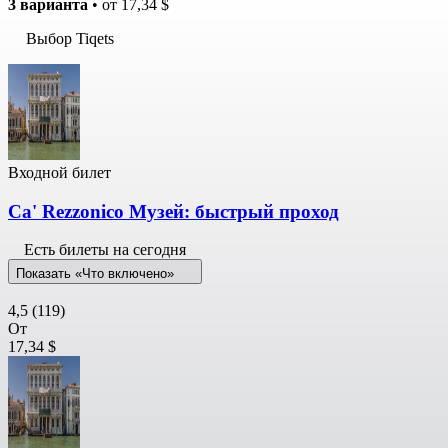
3 варианта
• от
17,34 $
Выбор Tiqets
Входной билет
Ca' Rezzonico Музей: быстрый проход
Есть билеты на сегодня
Показать «Что включено»
4,5
(119)
От
17,34 $