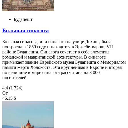
Будапешт
Большая синагога
Большая синагога, или синагога на улице Дохань, была
построена в 1859 году и находится в Эржебетварош, VII
районе Будапешта. Синагога сочетает в себе элементы
романской и мавританской архитектуры. В синагоге
примыкает здание Еврейского музея Будапешта с Мемориалом
памяти жертв Холокоста. Эта крупнейшая в Европе и вторая
по величине в мире синагога рассчитана на 3 000
посетителей.
4,4
(1 724)
От
46,15 $