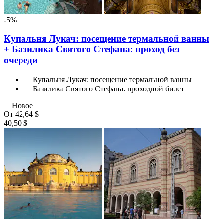
-5%
Купальня Лукач: посещение термальной ванны
+ Базилика Святого Стефана: проход без
очереди
Купальня Лукач: посещение термальной ванны
Базилика Святого Стефана: проходной билет
Новое
От
42,64 $
40,50 $