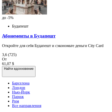
до -5%
Будапешт
Абонементы в Будапешт
Откройте для себя Будапешт и сэкономьте деньги City Card
3,6
(725)
От
61,07 $
Найти вдохновение
Барселона
Лондон
Нью-Йорк
Париж
Рим
Все направления