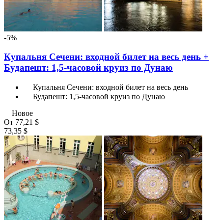
-5%
Купальня Сечени: входной билет на весь день +
Будапешт: 1,5-часовой круиз по Дунаю
Купальня Сечени: входной билет на весь день
Будапешт: 1,5-часовой круиз по Дунаю
Новое
От
77,21 $
73,35 $