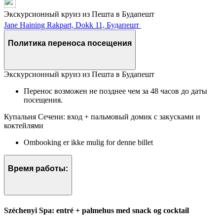
Экскурсионный круиз из Пешта в Будапешт
Jane Haining Rakpart, Dokk 11, Будапешт
Политика переноса посещения
Экскурсионный круиз из Пешта в Будапешт
Перенос возможен не позднее чем за 48 часов до даты
посещения.
Купальня Сечени: вход + пальмовый домик с закусками и
коктейлями
Ombooking er ikke mulig for denne billet
Время работы:
Széchenyi Spa: entré + palmehus med snack og cocktail