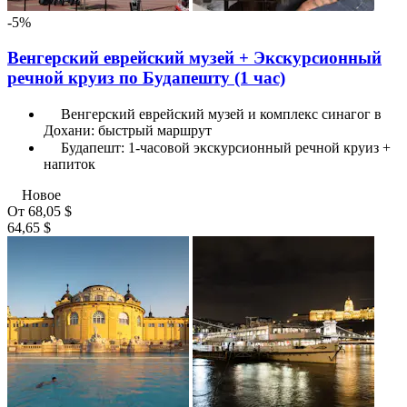
-5%
Венгерский еврейский музей + Экскурсионный
речной круиз по Будапешту (1 час)
Венгерский еврейский музей и комплекс синагог в
Дохани: быстрый маршрут
Будапешт: 1-часовой экскурсионный речной круиз +
напиток
Новое
От
68,05 $
64,65 $