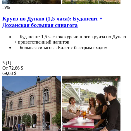
-5%
Круиз по Дунаю (1,5 часа): Будапешт +
Доханская большая синагога
Будапешт: 1,5 часа экскурсионного круиза по Дунаю
+ приветственный напиток
Большая синагога: Билет с быстрым входом
5
(1)
От
72,66 $
69,03 $