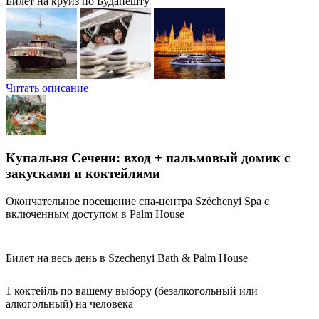
Билет на круиз по Будапешту
Читать описание
Купальня Сечени: вход + пальмовый домик с
закусками и коктейлями
Окончательное посещение спа-центра Széchenyi Spa с
включенным доступом в Palm House
Билет на весь день в Szechenyi Bath & Palm House
1 коктейль по вашему выбору (безалкогольный или
алкогольный) на человека