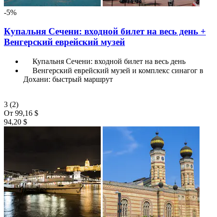
-5%
Купальня Сечени: входной билет на весь день +
Венгерский еврейский музей
Купальня Сечени: входной билет на весь день
Венгерский еврейский музей и комплекс синагог в
Дохани: быстрый маршрут
3
(2)
От
99,16 $
94,20 $