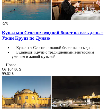
-5%
Купальня Сечени: входной билет на весь день +
Ужин Круиз по Дунаю
Купальня Сечени: входной билет на весь день
Будапешт: Круиз с традиционным венгерским
ужином и живой музыкой
Новое
От
104,86 $
99,62 $