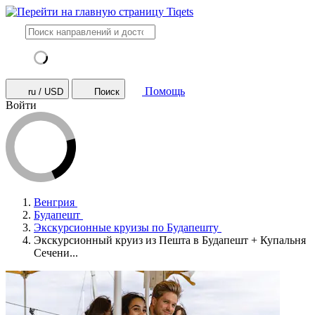
Помощь
ru / USD
Поиск
Войти
Венгрия
Будапешт
Экскурсионные круизы по Будапешту
Экскурсионный круиз из Пешта в Будапешт + Купальня
Сечени...