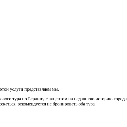
той услуги представляем мы.
сового тура по Берлину с акцентом на недавнюю историю города
екаться, рекомендуется не бронировать оба тура