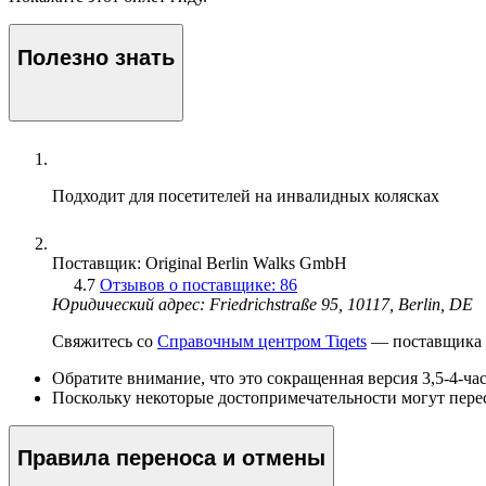
Полезно знать
Подходит для посетителей на инвалидных колясках
Поставщик: Original Berlin Walks GmbH
4.7
Отзывов о поставщике: 86
Юридический адрес: Friedrichstraße 95, 10117, Berlin, DE
Свяжитесь со
Справочным центром Tiqets
— поставщика э
Обратите внимание, что это сокращенная версия 3,5-4-ча
Поскольку некоторые достопримечательности могут перес
Правила переноса и отмены