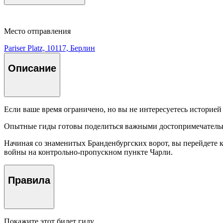
Место отправления
Pariser Platz, 10117, Берлин
Описание
Если ваше время ограничено, но вы не интересуетесь историей 
Опытные гиды готовы поделиться важными достопримечательно
Начиная со знаменитых Бранденбургских ворот, вы перейдете к
войны на контрольно-пропускном пункте Чарли.
Правила
Покажите этот билет гиду.