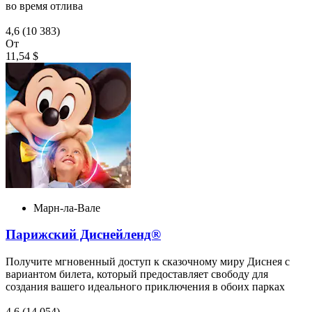
во время отлива
4,6
(10 383)
От
11,54 $
Марн-ла-Вале
Парижский Диснейленд®
Получите мгновенный доступ к сказочному миру Диснея с
вариантом билета, который предоставляет свободу для
создания вашего идеального приключения в обоих парках
4,6
(14 054)