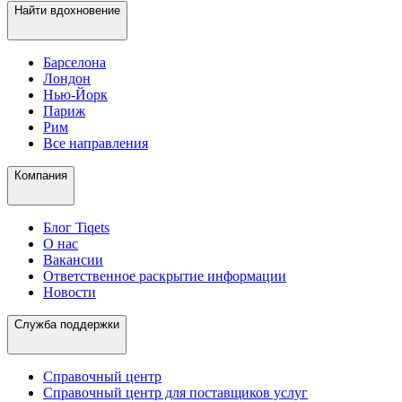
Найти вдохновение
Барселона
Лондон
Нью-Йорк
Париж
Рим
Все направления
Компания
Блог Tiqets
О нас
Вакансии
Ответственное раскрытие информации
Новости
Служба поддержки
Справочный центр
Справочный центр для поставщиков услуг