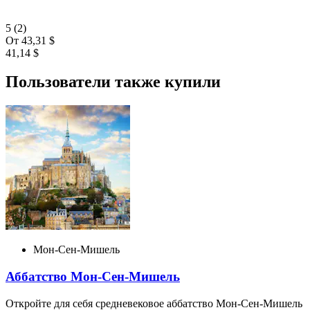
5
(2)
От
43,31 $
41,14 $
Пользователи также купили
Мон-Сен-Мишель
Аббатство Мон-Сен-Мишель
Откройте для себя средневековое аббатство Мон-Сен-Мишель