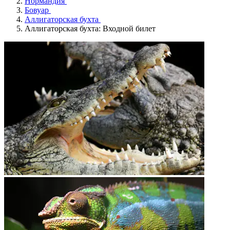
Нормандия
Бовуар
Аллигаторская бухта
Аллигаторская бухта: Входной билет