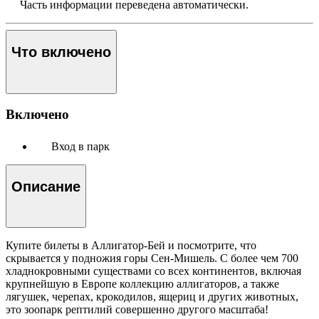
Часть информации переведена автоматически.
Что включено
Включено
Вход в парк
Описание
Купите билеты в Аллигатор-Бей и посмотрите, что
скрывается у подножия горы Сен-Мишель. С более чем 700
хладнокровными существами со всех континентов, включая
крупнейшую в Европе коллекцию аллигаторов, а также
лягушек, черепах, крокодилов, ящериц и других животных,
это зоопарк рептилий совершенно другого масштаба!