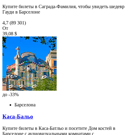
Купите билеты в Саграда-Фамилия, чтобы увидеть шедевр
Гауди в Барселоне
4,7
(89 301)
От
39,08 $
до -33%
Барселона
Каса-Бальо
Купите билеты в Каса-Батльо и посетите Дом костей в
Барселоне с аудиовизуальными комнатами с