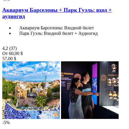
Аквариум Барселоны + Парк Гуэль: вход +
аудиогид
Аквариум Барселоны: Входной билет
Парк Гуэль: Входной билет + Аудиогид
4,2
(37)
От
60,00 $
57,00 $
-5%