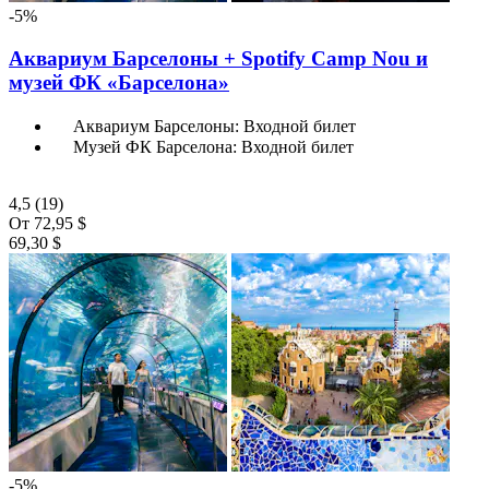
-5%
Аквариум Барселоны + Spotify Camp Nou и
музей ФК «Барселона»
Аквариум Барселоны: Входной билет
Музей ФК Барселона: Входной билет
4,5
(19)
От
72,95 $
69,30 $
-5%