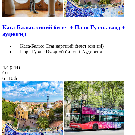
Каса-Бальо: синий билет + Парк Гуэль: вход +
аудиогид
Каса-Бальо: Стандартный билет (синий)
Парк Гуэль: Входной билет + Аудиогид
4,4
(544)
От
61,16 $