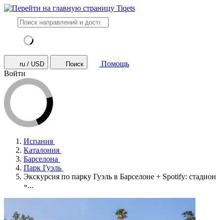
Помощь
ru / USD
Поиск
Войти
Испания
Каталония
Барселона
Парк Гуэль
Экскурсия по парку Гуэль в Барселоне + Spotify: стадион
«...