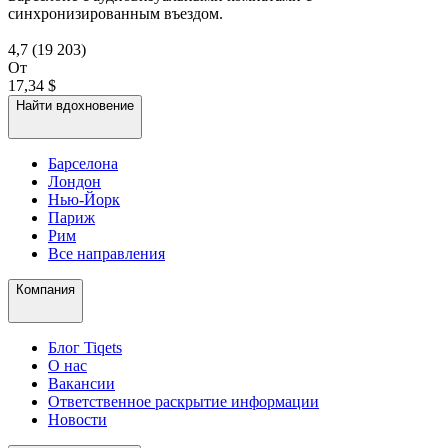
синхронизированным въездом.
4,7
(19 203)
От
17,34 $
Найти вдохновение
Барселона
Лондон
Нью-Йорк
Париж
Рим
Все направления
Компания
Блог Tiqets
О нас
Вакансии
Ответственное раскрытие информации
Новости