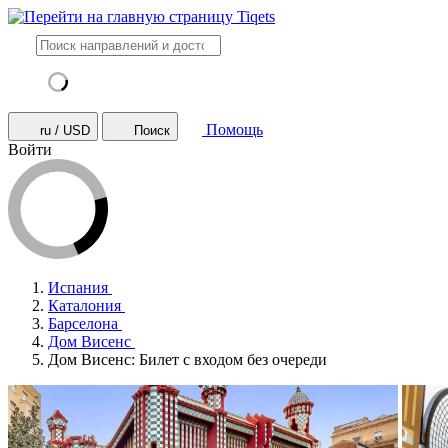
Помощь
ru / USD
Поиск
Войти
Испания
Каталония
Барселона
Дом Висенс
Дом Висенс: Билет с входом без очереди