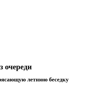
з очереди
трясающую летнюю беседку