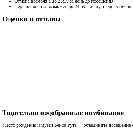
Отмена возможна до
23:59
за день до посещения.
Перенос визита возможен до
23:59
в день, предшествующи
Оценки и отзывы
Тщательно подобранные комбинации
Место рождения и музей Бейба Рута — объедините посещение 