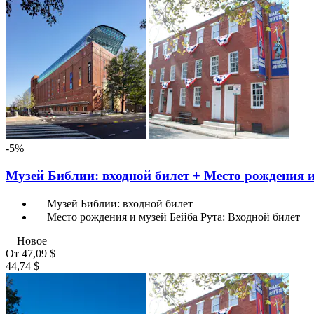
-5%
Музей Библии: входной билет + Место рождения и
Музей Библии: входной билет
Место рождения и музей Бейба Рута: Входной билет
Новое
От
47,09 $
44,74 $