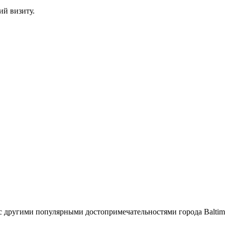
й визиту.
с другими популярными достопримечательностями города Baltim