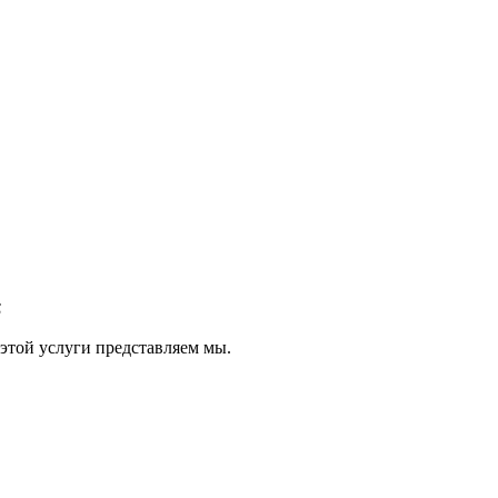
S
той услуги представляем мы.