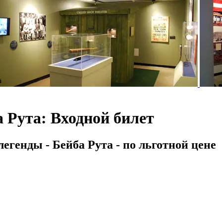
 Рута: Входной билет
егенды - Бейба Рута - по льготной цене