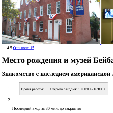
4.5
Отзывов: 15
Место рождения и музей Бейба
Знакомство с наследием американской л
Время работы:
Открыто сегодня:
10:00:00
-
16:00:00
Последний вход
за 30 мин. до закрытия