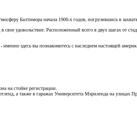
тмосферу Балтимора начала 1900-х годов, погрузившись в захв
в свое удовольствие. Расположенный всего в двух шагах от стадио
 - именно здесь вы познакомитесь с наследием настоящей америк
она на стойке регистрации.
ртленд, а также в гаражах Университета Мэриленда на улицах Пр