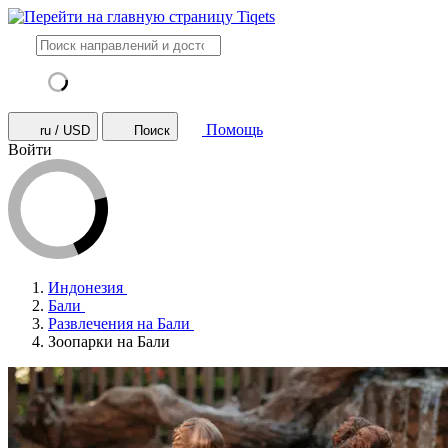
Помощь
ru / USD
Поиск
Войти
Индонезия
Бали
Развлечения на Бали
Зоопарки на Бали