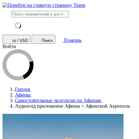
Помощь
ru / USD
Поиск
Войти
Греция
Афины
Самостоятельные экскурсии по Афинам
Аудиогид приложение Афины + Афинский Акрополь