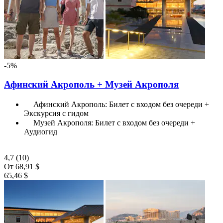
-5%
Афинский Акрополь + Музей Акрополя
Афинский Акрополь: Билет с входом без очереди +
Экскурсия с гидом
Музей Акрополя: Билет с входом без очереди +
Аудиогид
4,7
(10)
От
68,91 $
65,46 $