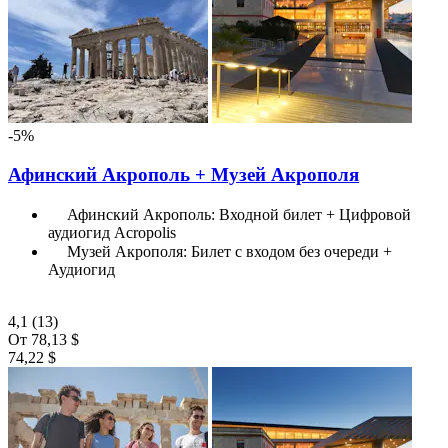
-5%
Афинский Акрополь + Музей Акрополя
Афинский Акрополь: Входной билет + Цифровой
аудиогид Acropolis
Музей Акрополя: Билет с входом без очереди +
Аудиогид
4,1
(13)
От
78,13 $
74,22 $