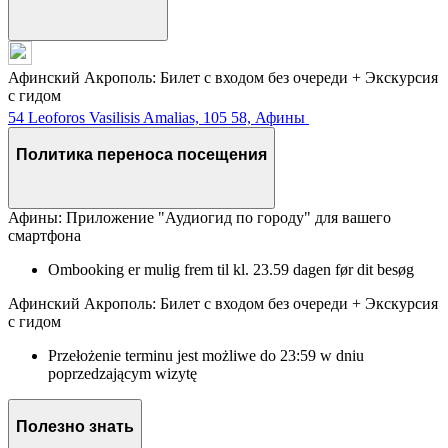
Афинский Акрополь: Билет с входом без очереди + Экскурсия
с гидом
54 Leoforos Vasilisis Amalias, 105 58, Афины
Политика переноса посещения
Афины: Приложение "Аудиогид по городу" для вашего
смартфона
Ombooking er mulig frem til kl. 23.59 dagen før dit besøg
Афинский Акрополь: Билет с входом без очереди + Экскурсия
с гидом
Przełożenie terminu jest możliwe do 23:59 w dniu
poprzedzającym wizytę
Полезно знать