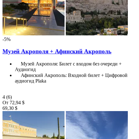
-5%
Музей Акрополя + Афинский Акрополь
Музей Акрополя: Билет с входом без очереди +
Аудиогид
Афинский Акрополь: Входной билет + Цифровой
аудиогид Plaka
4
(6)
От
72,94 $
69,30 $