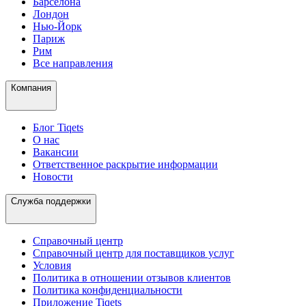
Барселона
Лондон
Нью-Йорк
Париж
Рим
Все направления
Компания
Блог Tiqets
О нас
Вакансии
Ответственное раскрытие информации
Новости
Служба поддержки
Справочный центр
Справочный центр для поставщиков услуг
Условия
Политика в отношении отзывов клиентов
Политика конфиденциальности
Приложение Tiqets