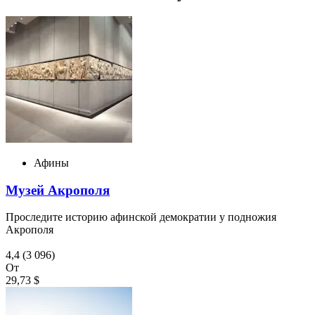
Афины
Музей Акрополя
Проследите историю афинской демократии у подножия
Акрополя
4,4
(3 096)
От
29,73 $