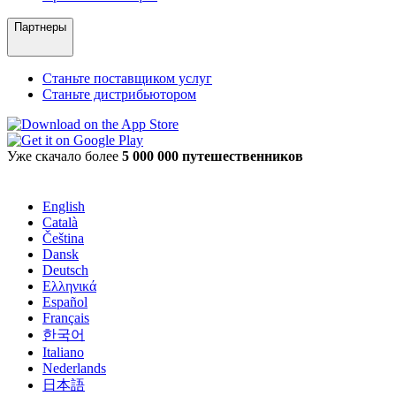
Партнеры
Станьте поставщиком услуг
Станьте дистрибьютором
Уже скачало более
5 000 000 путешественников
English
Català
Čeština
Dansk
Deutsch
Ελληνικά
Español
Français
한국어
Italiano
Nederlands
日本語