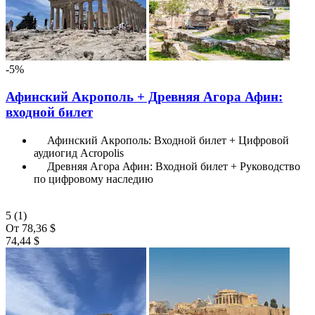
-5%
Афинский Акрополь + Древняя Агора Афин:
входной билет
Афинский Акрополь: Входной билет + Цифровой
аудиогид Acropolis
Древняя Агора Афин: Входной билет + Руководство
по цифровому наследию
5
(1)
От
78,36 $
74,44 $