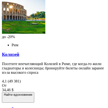
до -20%
Рим
Колизей
Посетите впечатляющий Колизей в Риме, где когда-то жили
гладиаторы и колесницы; бронируйте билеты онлайн заранее
из-за высокого спроса
4,1
(49 381)
От
34,46 $
Найти вдохновение