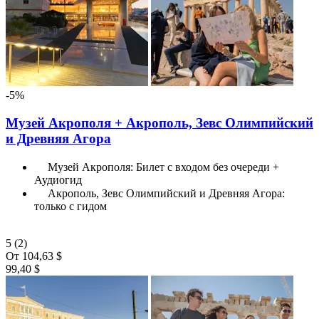
-5%
Музей Акрополя + Акрополь, Зевс Олимпийский
и Древняя Агора
Музей Акрополя: Билет с входом без очереди +
Аудиогид
Акрополь, Зевс Олимпийский и Древняя Агора:
только с гидом
5
(2)
От
104,63 $
99,40 $